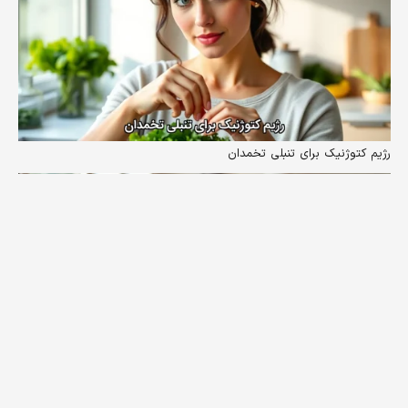
رژیم کتوژنیک برای تنبلی تخمدان
keyboard_arrow_up
رژیم کتوژنیک برای کودکان