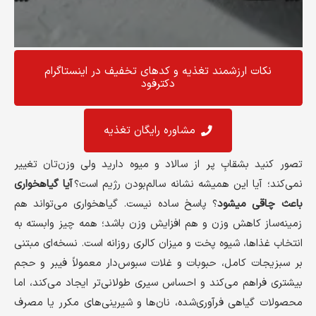
نکات ارزشمند تغذیه و کد‌های تخفیف در اینستاگرام
دکترفود
مشاوره رایگان تغذیه
تصور کنید بشقابِ پر از سالاد و میوه دارید ولی وزن‌تان تغییر
نمی‌کند؛ آیا این همیشه نشانه سالم‌بودن رژیم است؟
آیا گیاهخواری
باعث چاقی میشود
؟ پاسخ ساده نیست. گیاهخواری می‌تواند هم
زمینه‌ساز کاهش وزن و هم افزایش وزن باشد؛ همه چیز وابسته به
انتخاب غذاها، شیوه پخت و میزان کالری روزانه است. نسخه‌ای مبتنی
بر سبزیجات کامل، حبوبات و غلات سبوس‌دار معمولاً فیبر و حجم
بیشتری فراهم می‌کند و احساس سیری طولانی‌تر ایجاد می‌کند، اما
محصولات گیاهی فرآوری‌شده، نان‌ها و شیرینی‌های مکرر یا مصرف