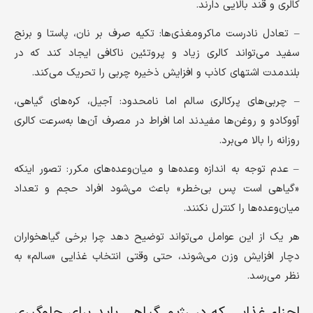
کالری و قند بالایی دارند.
– تعادل نادرست ماکرومغذی‌ها: تکیه صرف بر نان، پاستا و برنج
سفید می‌تواند کالری زیاد و پروتئین ناکافی ایجاد کند که در
بلندمدت اشتهای کاذب و افزایش ذخیره چربی را تحریک می‌کند.
– چربی‌های پرکالری سالم اما نامحدود: آجیل، کره‌های گیاهی،
آووکادو و روغن‌ها مفیدند اما افراط در مصرف آن‌ها به‌سرعت کالری
روزانه را بالا می‌برد.
– عدم توجه به اندازه وعده‌ها و میان‌وعده‌های مکرر: تصور اینکه
«گیاهی است پس بی‌خطر» باعث می‌شود افراد حجم و تعداد
میان‌وعده‌ها را کنترل نکنند.
هر یک از این عوامل می‌تواند توضیح دهد چرا برخی گیاهخواران
دچار افزایش وزن می‌شوند، حتی وقتی انتخاب غذایی «سالم» به
نظر می‌رسد.
اجزاء غذایی که در رژیم گیاهی باید برای جلوگیری