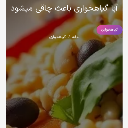
آیا گیاهخواری باعث چاقی میشود
گیاهخواری
خانه
/
گیاهخواری