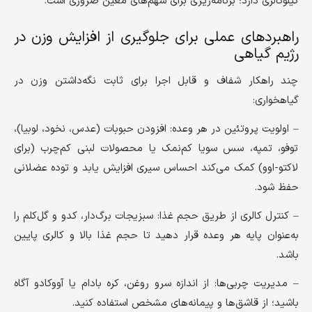
کیلوکالری دارد؛ برنامه‌ریزی برای سهم‌های معین ضروری است.
راهبردهای عملی برای جلوگیری از افزایش وزن در
رژیم گیاهی
چند راهکار شفاف و قابل اجرا برای ثابت نگه‌داشتن وزن در
گیاهخواری:
– اولویت پروتئین در هر وعده: افزودن حبوبات (عدس، نخود، لوبیا)،
توفو، تمپه، سس سویا کم‌نمک یا محصولات لبنی کم‌چرب (برای
لاکتو-اوو) کمک می‌کند احساس سیری افزایش یابد و توده عضلانی
حفظ شود.
– کنترل کالری از طریق حجم غذا: سبزیجات برگ‌دار، کدو و گل‌کلم را
به‌عنوان پایه هر وعده قرار دهید تا حجم غذا بالا و کالری پایین
باشد.
– مدیریت چربی‌ها: از اندازه سرو روغن، کره بادام یا آووکادو آگاه
باشید؛ از قاشق‌ها و پیمانه‌های مشخص استفاده کنید.