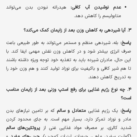
عدم نوشیدن آب کافی:
هیدراته نبودن بدن می‌تواند
متابولیسم را کاهش دهد.
۳. آیا شیردهی به کاهش وزن بعد از زایمان کمک می‌کند؟
پاسخ:
بله، شیردهی منظم و مستمر می‌تواند به طور طبیعی باعث
صرف انرژی بیشتر شود و در کاهش وزن نقش مهمی ایفا کند. با
این حال، مادران شیرده باید به تغذیه خود توجه ویژه داشته باشند
تا هم شیر کافی و باکیفیت برای نوزاد تولید کنند و هم وزن خود را
به تدریج کاهش دهند.
۴. چه نوع رژیم غذایی برای رفع استپ وزنی بعد از زایمان مناسب
است؟
پاسخ:
یک رژیم غذایی
متعادل و سالم
که بر تامین نیازهای بدن
مادر و نوزاد تمرکز دارد، بسیار مهم است. به جای محدود کردن
شدید کالری، بر مصرف مواد غذایی غنی از
پروتئین‌های سالم
(گوشت سفید، ماهی، حبوبات، لبنیات کم‌چرب)،
چربی‌های مفید
و