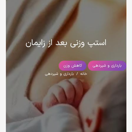
استپ وزنی بعد از زایمان
بارداری و شیردهی
کاهش وزن
خانه
/
بارداری و شیردهی