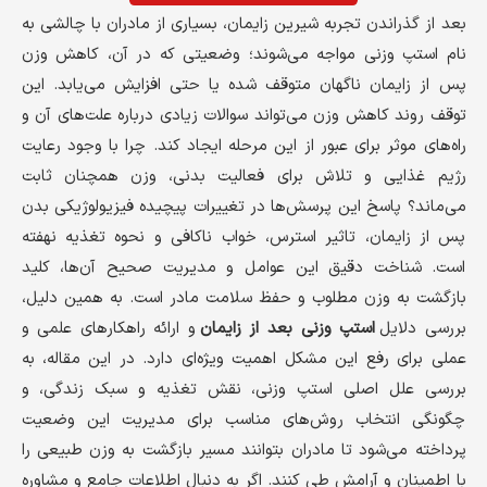
بعد از گذراندن تجربه شیرین زایمان، بسیاری از مادران با چالشی به
نام استپ وزنی مواجه می‌شوند؛ وضعیتی که در آن، کاهش وزن
پس از زایمان ناگهان متوقف شده یا حتی افزایش می‌یابد. این
توقف روند کاهش وزن می‌تواند سوالات زیادی درباره علت‌های آن و
راه‌های موثر برای عبور از این مرحله ایجاد کند. چرا با وجود رعایت
رژیم غذایی و تلاش برای فعالیت بدنی، وزن همچنان ثابت
می‌ماند؟ پاسخ این پرسش‌ها در تغییرات پیچیده فیزیولوژیکی بدن
پس از زایمان، تاثیر استرس، خواب ناکافی و نحوه تغذیه نهفته
است. شناخت دقیق این عوامل و مدیریت صحیح آن‌ها، کلید
بازگشت به وزن مطلوب و حفظ سلامت مادر است. به همین دلیل،
بررسی دلایل
استپ وزنی بعد از زایمان
و ارائه راهکارهای علمی و
عملی برای رفع این مشکل اهمیت ویژه‌ای دارد. در این مقاله، به
بررسی علل اصلی استپ وزنی، نقش تغذیه و سبک زندگی، و
چگونگی انتخاب روش‌های مناسب برای مدیریت این وضعیت
پرداخته می‌شود تا مادران بتوانند مسیر بازگشت به وزن طبیعی را
با اطمینان و آرامش طی کنند. اگر به دنبال اطلاعات جامع و مشاوره