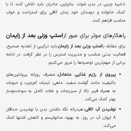
ذخیره چربی در بدن شوند. بنابراین، مادران باید تلاش کنند تا با
کمک خانواده و دوستان خود زمان کافی برای استراحت و خواب
مناسب فراهم کنند.
راهکارهای موثر برای عبور از
استپ وزنی بعد از زایمان
برای مقابله با
استپ وزنی بعد از زایمان
باید ترکیبی از تغذیه صحیح،
فعالیت بدنی مناسب و مدیریت استرس را در نظر گرفت. در ادامه
برخی از مهم‌ترین توصیه‌ها را مرور می‌کنیم:
پیروی از رژیم غذایی متعادل:
مصرف روزانه پروتئین‌های
باکیفیت مانند گوشت سفید، ماهی، لبنیات کم‌چرب و حبوبات
به همراه فیبر بالا از سبزیجات و غلات کامل به سوخت‌وساز
بهتر کمک می‌کند.
نوشیدن آب کافی:
هیدراته نگه داشتن بدن با نوشیدن حداقل
۸ لیوان آب در روز، به بهبود متابولیسم و کاهش اشتها کمک
می‌کند.