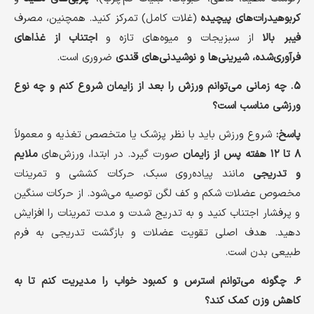
کربوهیدرات‌های پیچیده
(غلات کامل) تمرکز کنید. همچنین، مصرف
فیبر بالا
از سبزیجات و میوه‌های تازه و
اجتناب از غذاهای
فرآوری‌شده، شیرینی‌ها و نوشیدنی‌های قندی
ضروری است.
۵. چه زمانی می‌توانم ورزش را بعد از زایمان شروع کنم و چه نوع
ورزشی مناسب است؟
پاسخ:
شروع ورزش باید با نظر پزشک یا متخصص تغذیه و معمولاً
۸ تا ۱۲ هفته پس از زایمان
صورت گیرد. در ابتدا، ورزش‌های
ملایم
و تدریجی
مانند پیاده‌روی سبک، حرکات کششی و تمرینات
مخصوص عضلات شکم و کف لگن توصیه می‌شود. از حرکات سنگین
و پرفشار اجتناب کنید و به تدریج شدت و مدت تمرینات را افزایش
دهید. هدف اصلی تقویت عضلات و بازگشت تدریجی به فرم
طبیعی بدن است.
۶. چگونه می‌توانم استرس و کمبود خواب را مدیریت کنم تا به
کاهش وزن کمک کند؟