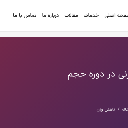
فحه اصلی
خدمات
مقالات
درباره ما
تماس با ما
خرید برنامه رژیم لاغری و کاهش وزن
اختلالات ژنتیکی و ناتوانی های تکاملی
نی در دوره حجم
انه
/
کاهش وزن