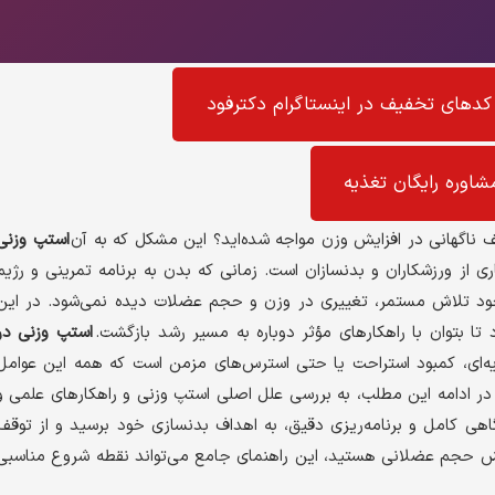
کد‌های تخفیف در اینستاگرام دکترفود
شاوره رایگان تغذیه
 ناگهانی در افزایش وزن مواجه شده‌اید؟ این مشکل که به آن
استپ وزنی
ی از ورزشکاران و بدنسازان است. زمانی که بدن به برنامه تمرینی و رژیم
ود تلاش مستمر، تغییری در وزن و حجم عضلات دیده نمی‌شود. در این
ا بتوان با راهکارهای مؤثر دوباره به مسیر رشد بازگشت.
استپ وزنی در
یه‌ای، کمبود استراحت یا حتی استرس‌های مزمن است که همه این عوامل
 در ادامه این مطلب، به بررسی علل اصلی استپ وزنی و راهکارهای علمی و
ا آگاهی کامل و برنامه‌ریزی دقیق، به اهداف بدنسازی خود برسید و از توقف
زایش حجم عضلانی هستید، این راهنمای جامع می‌تواند نقطه شروع مناسبی