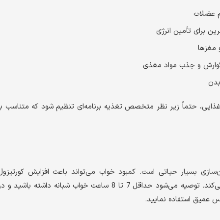
م عضلات
رین برای تأمین انرژی
 مغزها
 گوارش و جذب مواد مغذی
بدن
غذایی، حتماً زیر نظر متخصص تغذیه برنامه‌ای تنظیم شود که متناسب با
سازی بسیار حیاتی است. کمبود خواب می‌تواند باعث افزایش کورتیزول
(هورمون استرس) شود که روند ساخت عضله را مختل می‌کند. توصیه می‌شود حداقل 7 تا 8 ساعت خواب شبانه داشته باشید و د
س عمیق استفاده نمایید.