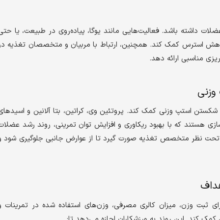
لات داشته باشد. فعالیت‌هایی مانند یوگا، پیاده‌روی در طبیعت، یا حتی
 کاهش استرس کمک کند. همچنین، ارتباط با مربیان و متخصصان تغذیه در
ریزی مناسبی ارائه دهد.
وزنی
 شکستن استپ وزنی کمک کند. پروتئین وی، کراتین، بتا آلانین و اسیدهای
ی رایج در بدنسازی هستند که با بهبود ریکاوری و افزایش توان تمرینی، روند رشد عضلات
ید تحت نظر متخصص تغذیه صورت گیرد تا از عوارض جانبی جلوگیری شود و
داف
ی ثبت وزن، میزان کالری مصرفی، وزن‌های استفاده شده در تمرینات و
مک کند. این روند به ورزشکاران اجازه می‌دهد تا: