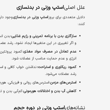
علل اصلی
استپ وزنی در بدنسازی
دلایل متعددی برای بروز
استپ وزنی در بدنسازی
وجود دار
کنند:
سازگاری بدن با برنامه تمرینی و رژیم غذایی:
بدن انس
و اگر تغییری در این متغیرها ایجاد نشود، رشد عض
عدم تعادل در مصرف مواد مغذی:
کمبود پروتئین
انرژی و عدم حمایت مناسب از عضلات شود.
کمبود ریکاوری و استراحت:
نداشتن خواب کافی و است
رشد عضلات می‌شود.
استرس‌های مزمن:
استرس‌های روانی و فیزیکی، هورم
کاهش آب بدن و اختلالات هورمونی:
کم‌آبی بدن و ت
نشانه‌های
استپ وزنی در دوره حجم