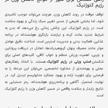
رژیم کتوژنیک
توقف موقت در روند کاهش وزن، هرچند می‌تواند موجب ناامیدی
شود، اما بخشی طبیعی از مسیر تغییر سبک زندگی و بهبود سلامت
است. در رژیم کتوژنیک، این چالش زمانی رخ می‌دهد که بدن به
شرایط جدید عادت کرده و نیازمند بازنگری هوشمندانه در برنامه
غذایی، فعالیت بدنی و مدیریت استرس است. شناخت دقیق عوامل
موثر مانند مصرف پنهان کربوهیدرات‌ها، تعادل در دریافت پروتئین
و چربی، اهمیت ورزش منظم و خواب کافی، کلیدهای اصلی برای
شکستن
استپ وزنی در رژیم کتوژنیک
هستند. با اتخاذ راهکارهای
عملی و بهره‌مندی از مشاوره تخصصی، می‌توان این مرحله را به
فرصتی برای تقویت اراده و بهبود عملکرد متابولیسم تبدیل کرد. در
نهایت، استمرار، آگاهی و برنامه‌ریزی هوشمندانه، رمز دستیابی به
نتایج پایدار و سلامت واقعی در مسیر کاهش وزن با رژیم کتوژنیک
است.