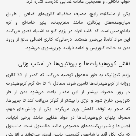
خواب ناکافی، و همچنین عادات غذایی نادرست اشاره کرد.
یکی از مشکلات رایج، مصرف مخفیانه کالری‌های اضافی از طریق
میان‌وعده‌های پرکالری مانند مغزیجات، پنیر خامه‌ای و کره
بادام‌زمینی است که اغلب افراد در رژیم کتو به اشتباه تصور می‌کنند
این مواد کاملاً بی‌ضرر هستند. درحالی‌که کالری اضافی مانع از ورود
بدن به حالت کتوزیس و ادامه فرآیند چربی‌سوزی می‌شود.
نقش کربوهیدرات‌ها و پروتئین‌ها در استپ وزنی
رژیم کتوژنیک به طور معمول توصیه می‌کند که کمتر از ۵٪ کالری
روزانه از کربوهیدرات‌ها تأمین شود، معادل ۲۰ تا ۵۰ گرم کربوهیدرات
در روز. مصرف بیشتر از این مقدار باعث می‌شود بدن از فاز
کتوزیس خارج شود و انرژی را بیشتر از گلوکز دریافت کند تا چربی‌ها،
که منجر به توقف کاهش وزن می‌گردد. یکی از چالش‌های مهم،
مصرف پنهان کربوهیدرات‌ها در مواد غذایی مانند برخی لبنیات،
آجیل‌ها و شیرین‌کننده‌های مصنوعی مانند مالتیتول است. مالتیتول
که یک الکل قند با شاخص گلیسمی پایین است، می‌تواند با افزایش