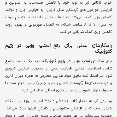
خواب ناکافی نیز به نوبه خود با کاهش حساسیت به انسولین و
افزایش هورمون‌های گرسنگی مثل گرلین، به افزایش وزن و توقف
کاهش وزن کمک می‌کند. تحقیقات نشان داده‌اند که تنظیم خواب
به میزان ۷ تا ۸ ساعت شبانه، به تعادل هورمونی و بهبود روند
کاهش وزن کمک شایانی می‌کند.
راهکارهای عملی برای رفع
استپ وزنی در رژیم
کتوژنیک
برای شکستن
استپ وزنی در رژیم کتوژنیک
، باید یک برنامه جامع
شامل اصلاحات غذایی، فعالیت بدنی، و مدیریت استرس تدوین
شود. در ابتدا، ثبت دقیق مواد غذایی مصرفی به همراه میزان کالری
و درشت‌مغذی‌ها (کربوهیدرات، پروتئین، چربی) بسیار مهم است تا
مصرف پنهان کربوهیدرات‌ها و کالری اضافی شناسایی شود.
نوشیدن آب به مقدار کافی (حداقل ۲ تا ۳ لیتر در روز) نیز از نکات
کلیدی است که به افزایش متابولیسم و کاهش اشتها کمک می‌کند.
مصرف سبزیجات در هر وعده غذایی، منبع خوبی از فیبر و مواد