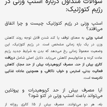
سوالات متداول درباره استپ وزنی در
رژیم کتوژنیک:
استپ وزنی در رژیم کتوژنیک چیست و چرا اتفاق
می‌افتد؟
استپ وزنی
به معنای توقف یا کند شدن قابل توجه روند کاهش
وزن در یک بازه زمانی مشخص است. در رژیم کتوژنیک، این
وضعیت معمولاً زمانی رخ می‌دهد که بدن به شرایط جدید رژیم
عادت کرده و متابولیسم کاهش می‌یابد. دلایل اصلی شامل
دریافت
کالری بیش از حد، مصرف کربوهیدرات بیش از حد مجاز، کاهش
فعالیت بدنی، استرس و خواب ناکافی، و همچنین عادات غذایی
نادرست
است.
آیا مصرف بیش از حد کربوهیدرات و پروتئین
می‌تواند باعث استپ وزنی در کتو شود؟
بله، هر دو می‌توانند. مصرف بیش از ۵٪ کالری روزانه از