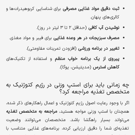
ثبت دقیق مواد غذایی مصرفی
برای شناسایی کربوهیدرات‌ها و
کالری‌های پنهان.
نوشیدن آب کافی
(حداقل ۲ تا ۳ لیتر در روز).
مصرف سبزیجات در هر وعده غذایی
برای فیبر و مواد مغذی.
تغییر در برنامه ورزشی
(افزودن تمرینات مقاومتی).
پیروی از یک برنامه خواب منظم
و استفاده از تکنیک‌های
کاهش استرس
(مدیتیشن، یوگا).
چه زمانی باید برای استپ وزنی در رژیم کتوژنیک به
متخصص تغذیه مراجعه کرد؟
اگر با وجود رعایت اصول رژیم کتوژنیک و اعمال راهکارهای ذکر شده،
همچنان با استپ وزنی مواجه هستید،
مراجعه به متخصص تغذیه
می‌تواند بسیار راهگشا باشد. متخصصان می‌توانند وضعیت
تغذیه‌ای شما را دقیق ارزیابی کرده، برنامه‌های غذایی متناسب با