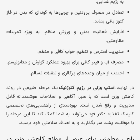
به رژیم غذایی.
تعادل در مصرف پروتئین و چربی‌ها به گونه‌ای که بدن در فاز
کتوز باقی بماند.
افزایش فعالیت بدنی و ورزش منظم، به ویژه تمرینات
مقاومتی.
مدیریت استرس و تنظیم خواب کافی و منظم.
مصرف آب و فیبر کافی برای بهبود عملکرد گوارش و متابولیسم.
اجتناب از میان وعده‌های پرکالری و تنقلات ناسالم.
در نهایت،
استپ وزنی در رژیم کتوژنیک
یک مرحله طبیعی در روند
کاهش وزن است که با صبر، آگاهی و اصلاحات هوشمندانه قابل
مدیریت و رفع شدن است. بهره‌مندی از راهنمایی‌های تخصصی
کلینیک تغذیه دکتر فود می‌تواند به شما کمک کند تا این مرحله را
با موفقیت پشت سر بگذارید و به اهداف سلامتی خود برسید.
راهی مطمئن برای عبور از موانع کاهش وزن در