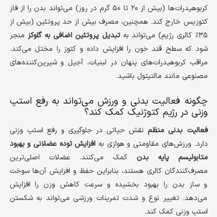
کربوهیدرات‌ها (بیش از ۲۰ تا ۵۰ گرم در روز) می‌تواند بدن را از فاز
کتوزیس خارج کند. همچنین، مصرف بیش از حد پروتئین (بیش از
۳۵٪ کالری رژیم) می‌تواند به
تبدیل پروتئین اضافی به گلوکز
منجر
شود که سطح قند خون را افزایش داده و کتوز را مختل می‌کند.
مراقب کربوهیدرات‌های پنهان در لبنیات، آجیل و شیرین‌کننده‌های
مصنوعی مانند مالتیتول باشید.
چگونه فعالیت بدنی و ورزش می‌تواند به رفع استپ
وزنی در رژیم کتوژنیک کمک کند؟
فعالیت بدنی منظم
نقش حیاتی در جلوگیری و رفع استپ وزنی
دارد. ورزش‌های مقاومتی و هوازی به
افزایش توده عضلانی و بهبود
متابولیسم پایه بدن
کمک می‌کنند. عضلات اصلی‌ترین
مصرف‌کنندگان کالری هستند، بنابراین حفظ و افزایش آن‌ها سوخت
و ساز بدن را بهبود بخشیده و سرعت کاهش وزن را افزایش
می‌دهد. تغییر نوع و شدت تمرینات ورزشی می‌تواند به شکستن
استپ وزنی کمک کند.