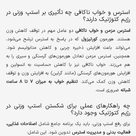
استرس و خواب ناکافی چه تأثیری بر استپ وزنی در
رژیم کتوژنیک دارند؟
استرس مزمن و خواب ناکافی
دو عامل مهم در توقف کاهش وزن
هستند. هورمون
کورتیزول
که در پاسخ به استرس ترشح می‌شود،
می‌تواند باعث افزایش ذخیره چربی و کاهش متابولیسم شود.
همچنین، استرس مزمن تعادل هورمون‌های گرسنگی و سیری را به
هم می‌زند. خواب ناکافی نیز با کاهش حساسیت به انسولین و
افزایش هورمون‌های گرسنگی (مانند گرلین) به افزایش وزن و توقف
کاهش وزن کمک می‌کند.
تنظیم خواب به میزان ۷ تا ۸ ساعت
شبانه
ضروری است.
چه راهکارهای عملی برای شکستن استپ وزنی در
رژیم کتوژنیک وجود دارد؟
برای رفع استپ وزنی، باید یک برنامه جامع شامل
اصلاحات غذایی،
فعالیت بدنی و مدیریت استرس
تدوین شود. این شامل: