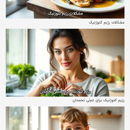
مشکلات رژیم کتوژنیک
رژیم کتوژنیک برای تنبلی تخمدان