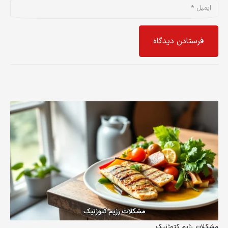
فرستادن دیدگاه
مشکلات رژیم کتوژنیک