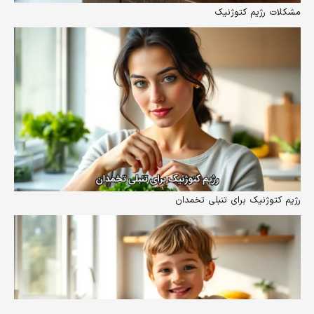
مشکلات رژیم کتوژنیک
رژیم کتوژنیک برای تنبلی تخمدان