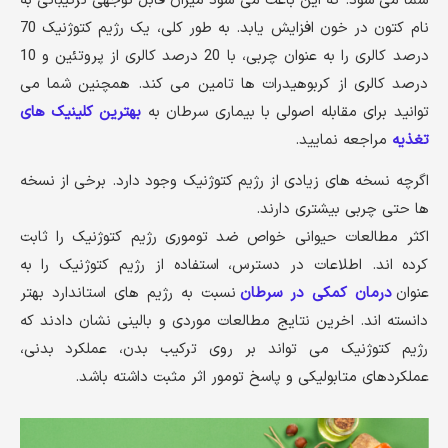
شما می شود. که این باعث می شود میزان قابل توجهی ترکیباتی به
نام کتون در خون افزایش یابد. به طور کلی، یک رژیم کتوژنیک 70
درصد کالری را به عنوان چربی، با 20 درصد کالری از پروتئین و 10
درصد کالری از کربوهیدرات ها تامین می کند. همچنین شما می
توانید برای مقابله اصولی با بیماری سرطان به
بهترین کلینیک های
تغذیه
مراجعه نمایید.
اگرچه نسخه های زیادی از رژیم کتوژنیک وجود دارد. برخی از نسخه
ها حتی چربی بیشتری دارند.
اکثر مطالعات حیوانی خواص ضد توموری رژیم کتوژنیک را ثابت
کرده اند. اطلاعات در دسترس، استفاده از رژیم کتوژنیک را به
عنوان
درمان کمکی در سرطان
نسبت به رژیم های استاندارد بهتر
دانسته اند. اخرین نتایج مطالعات موردی و بالینی نشان دادند که
رژیم کتوژنیک می تواند بر روی ترکیب بدن، عملکرد بدنی،
عملکردهای متابولیکی و پاسخ تومور اثر مثبت داشته باشد.