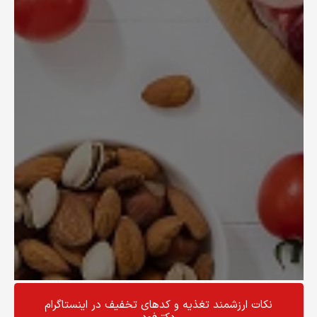
نکات ارزشمند تغذیه و کد‌های تخفیف در اینستاگرام