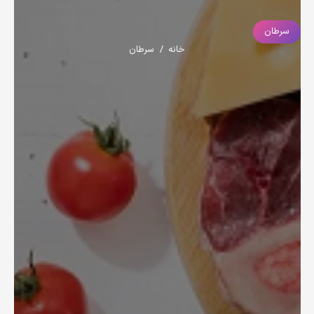
سرطان
خانه
/
سرطان