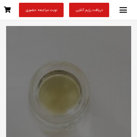
دریافت رژیم آنلاین
نوبت مراجعه حضوری