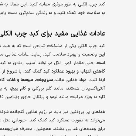
کبد چرب الکلی به طور موثری مقابله کنید. این مقاله به 
به سلامت خود کمک کنید و به زندگی سالم‌تری دست یابید
عادات غذایی مفید برای کبد چرب الکلی
کبد چرب الکلی یکی از مشکلات شایعی است که به علت م
این وضعیت و بهبود سلامت کبد، رعایت عادات غذایی من
است
. حتی مقدار کمی الکل می‌تواند آسیب زیادی به کبد و
کاهش التهاب و بهبود عملکرد کبد کمک کند
. با شروع از
ایفا کنید. مواد غذایی مانند
سبزیجات، میوه‌ها و غلات کا
آنتی‌اکسیدان هستند، مانند کلم بروکلی و کلم پیچ، به
تازه به ویژه مرکبات مانند لیمو و پرتقال حاوی ویتامین C و آنتی‌اکسیدان‌هایی هستند که برای سلامت کبد بسیار مفیدند.
غذاهای پر پروتئین نیز باید در رژیم غذایی گنجانده شون
می‌تواند به تقویت عملکرد کبد کمک کند. حبوباتی مثل ع
برای وعده‌های غذایی باشند. همچنین، مصرف میان‌وعده‌