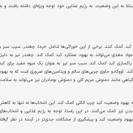
لا به این وضعیت، به رژیم غذایی خود توجه ویژه‌ای داشته باشند و به
 کبد کمک کنند. برخی از این خوراکی‌ها شامل خرما، چغندر، سیب سبز و
مواد مغذی می‌تواند به بهبود عملکرد کبد کمک کند. چغندر نیز به دلیل
ه پاکسازی کبد کمک کند. سیب سبز نیز به عنوان یک میوه مفید برای کبد
د. آووکادو حاوی چربی‌های سالم و ویتامین‌های ضروری است که به بهبود
هی مانند دمنوش مریم گلی و دمنوش بومادران نیز می‌تواند به سلامت
به بهبود وضعیت کبد چرب الکلی کمک کند. این انتخاب‌ها نه تنها به کاهش
دن نیز کمک می‌کنند. در این راستا، توجه به رژیم غذایی و انتخاب‌های
بهبود وضعیت کبد و پیشگیری از مشکلات جدی‌تر در آینده در نظر گرفته