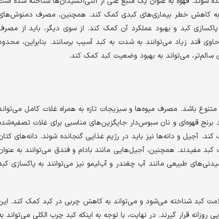
ده شوند. قهوه به عنوان یک منبع غنی از آنتی‌اکسیدان‌ها شناخته شده است
 به کاهش خطر بیماری‌های کبدی کمک کند. همچنین، مصرف دمنوش‌های
پاکسازی کبد و بهبود عملکرد آن کمک کند. از سوی دیگر، باید از مصرف
وی قند زیاد می‌توانند به شدت به کبد آسیب برسانند. بنابراین، محدود
 سالم‌تر، می‌تواند به بهبود وضعیت کبد کمک کند.
متنوع باشد. مصرف میوه‌ها و سبزیجات تازه به همراه غلات کامل می‌تواند
رنج قهوه‌ای و نان سبوس‌دار جایگزین‌های مناسبی برای غلات تصفیه‌شده
د. آجیل و دانه‌ها نیز باید در رژیم غذایی گنجانده شوند. دانه‌های کتان
۳ هستند که برای سلامت کبد مفیدند. همچنین، آجیل‌هایی مانند بادام و فندق می‌توانند به عنوان
شیدنی‌های طبیعی مانند آب چغندر و آب‌لیمو نیز می‌توانند به پاکسازی کبد
لامت کبد شناخته می‌شود و می‌تواند به کاهش چربی در کبد کمک کند. این
روزانه قرار گیرند. در نهایت، با توجه به اینکه کبد چرب الکلی می‌تواند به