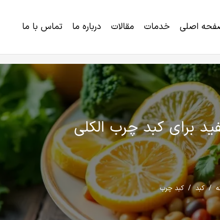
فحه اصلی
خدمات
مقالات
درباره ما
تماس با ما
خرید برنامه رژیم لاغری و کاهش وزن
اختلالات ژنتیکی و ناتوانی های تکاملی
ید برای کبد چرب الکلی
ه
/
کبد
/
کبد چرب