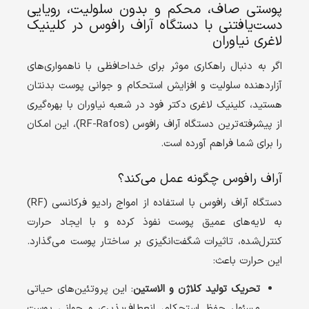
پوستی صاف، محکم و بدون سلولیت، رویایی
دست‌یافتنی با دستگاه آراف رافوس در کلینیک
لاغری نیاوران
اگر به دنبال راهکاری موثر برای خداحافظی با ناهمواری‌های
آزاردهنده سلولیت و افزایش استحکام و جوانی پوست بدنتان
هستید، کلینیک لاغری دکتر فود در شعبه نیاوران با بهره‌گیری
از پیشرفته‌ترین دستگاه آراف رافوس (
RF-Rafos
)، این امکان
را برای شما فراهم آورده است.
آراف رافوس چگونه عمل می‌کند؟
دستگاه آراف رافوس با استفاده از امواج رادیو فرکانسی (
RF
)
به لایه‌های عمیق پوست نفوذ کرده و با ایجاد حرارت
کنترل‌شده، تاثیرات شگفت‌انگیزی بر ساختار پوست می‌گذارد.
این حرارت باعث:
تحریک تولید کلاژن و الاستین
: این پروتئین‌های حیاتی
مسئول حفظ استحکام، انعطاف‌پذیری و جوانی پوست