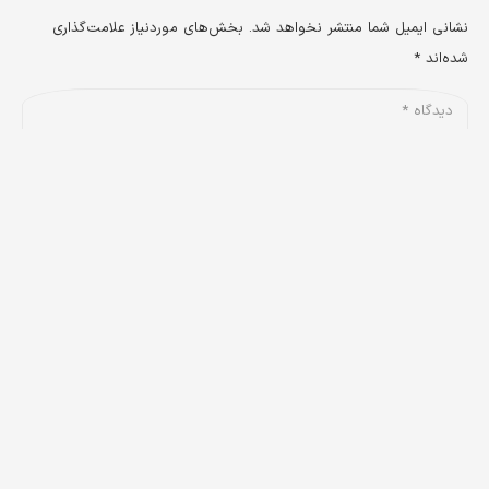
نشانی ایمیل شما منتشر نخواهد شد.
بخش‌های موردنیاز علامت‌گذاری
شده‌اند
*
keyboard_arrow_up
فرستادن دیدگاه