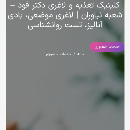
کلینیک تغذیه و لاغری دکتر فود –
شعبه نیاوران | لاغری موضعی، بادی
آنالیز، تست روانشناسی
خدمات حضوری
خانه
/
خدمات حضوری