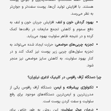
هستند. با افزایش تولید آن‌ها، پوست سفت‌تر و جوان‌تر
به نظر می‌رسد.
بهبود گردش خون و لنف
: افزایش جریان خون و لنف به
دفع سموم و کاهش تجمع مایعات در بافت‌ها کمک
کرده و در نتیجه ظاهر سلولیت بهبود می‌یابد.
تجزیه چربی‌های موضعی:
حرارت ایجاد شده می‌تواند به
تجزیه سلول‌های چربی زیر پوست نیز کمک کند و در
کنار بهبود سلولیت، به کاهش سایز موضعی نیز منجر
شود.
چرا دستگاه آراف رافوس در کلینیک لاغری نیاوران؟
تکنولوژی پیشرفته و ایمن
: دستگاه آراف رافوس یکی از
مدرن‌ترین و ایمن‌ترین دستگاه‌های موجود برای رفع
سلولیت و سفت کردن پوست است.
درمان موثر سلولیت
: این روش به طور خاص برای