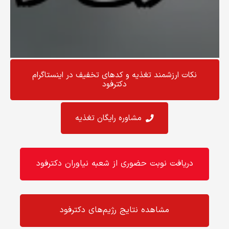
نکات ارزشمند تغذیه و کد‌های تخفیف در اینستاگرام
دکترفود
مشاوره رایگان تغذیه
دریافت نوبت حضوری از شعبه نیاوران دکترفود
مشاهده نتایج رژیم‌های دکترفود