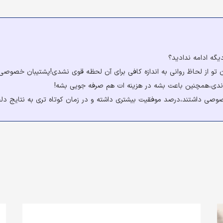
دیگه ادامه ندادید؟
 تو از لحاظ روانی به اندازه کافی برای آن لحظه قوی نشدی!پشتیبان خصوصی دق
ر ندی،همچنین باعت بشه در هزینه ات هم صرفه جویی بشه!
صوصی داشتند،درصد موفقیت بیشتری داشته و در زمان کوتاه تری به نتایج دلخ