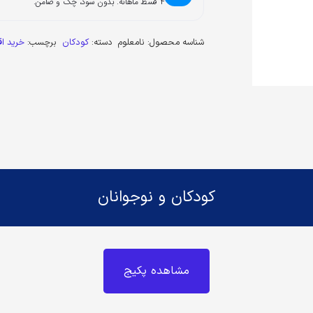
۴ قسط ماهانه. بدون سود، چک و ضامن.
شناسه محصول:
نامعلوم
دسته:
کودکان
برچسب:
خرید ا
کودکان و نوجوانان
مشاهده پکیج