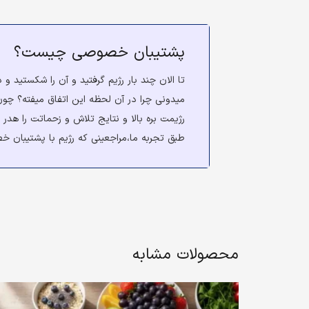
پشتیبان خصوصی چیست؟
تا الان چند بار رژیم گرفتید و آن را شکستید و 
میدونی چرا در آن لحظه این اتفاق میفته؟ چون
رژیمت بره بالا و نتایج تلاش و زحماتت را هد
طبق تجربه ما،مراجعینی که رژیم با پشتیبان خ
محصولات مشابه