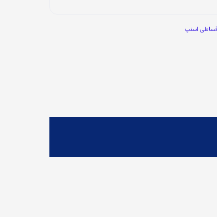
قساطی اسنپ