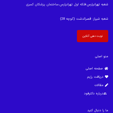
شعبه تهرانپارس
:فلکه اول تهرانپارس،ساختمان پزشکان کسری
شعبه شیراز
: قصرالدشت (کوچه 28)
نوبت دهی آنلاین
منو اصلی
صفحه اصلی
دریافت رژیم
مقالات
درباره دکترفود
group
ما را دنبال کنید