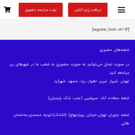
دریافت رژیم آنلاین
نوبت مراجعه حضوری
[register_form id=”8″]
شعبه‌های حضوری
در صورت تمایل می‌توانید به صورت حضوری به شعب ما در شهرهای زیر
مراجعه کنید:
تهران، شیراز، تبریز، اهواز، یزد، مشهد، شهرکرد
شعبه سعادت آباد
: سروغربی (جنب بانک پارسیان)
شعبه نیاوران تهران
:خیابان پورابتهاج( کاشانک)،کوچه محمدی،ساختمان
طائی