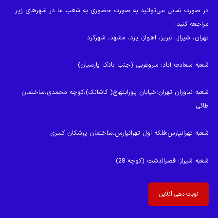
رها
در صورت تمایل می‌توانید به صورت حضوری به شعب ما در شهرهای زیر
شود.
مراجعه کنید:
تهران، شیراز، تبریز، اهواز، یزد، مشهد، شهرکرد
شعبه سعادت آباد
: سروغربی (جنب بانک پارسیان)
شعبه نیاوران تهران
:خیابان پورابتهاج( کاشانک)،کوچه محمدی،ساختمان
طائی
شعبه تهرانپارس
:فلکه اول تهرانپارس،ساختمان پزشکان کسری
شعبه شیراز
: قصرالدشت (کوچه 28)
نوبت دهی آنلاین