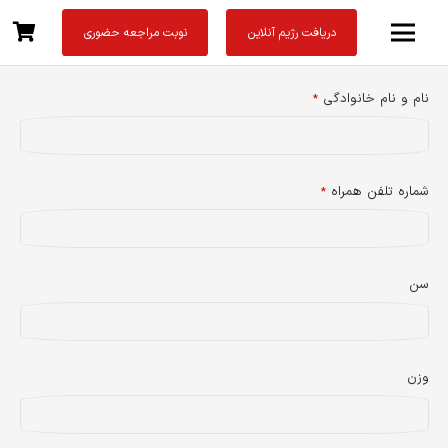
دریافت رژیم آنلاین
نوبت مراجعه حضوری
نام و نام خانوادگی
*
شماره تلفن همراه
*
سن
وزن