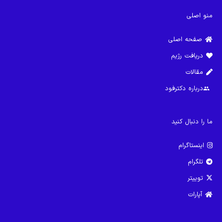
منو اصلی
صفحه اصلی
دریافت رژیم
مقالات
درباره دکترفود
group
ما را دنبال کنید
اینستاگرام
تلگرام
توییتر
آپارات