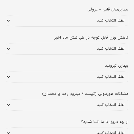
بیماری‌های قلبی – عروقی
کاهش وزن قابل توجه در طی شش ماه اخیر
بیماری تیروئید
مشکلات هورمونی (کیست / فیبروم رحم یا تخمدان)
از چه طریق با ما آشنا شدید؟