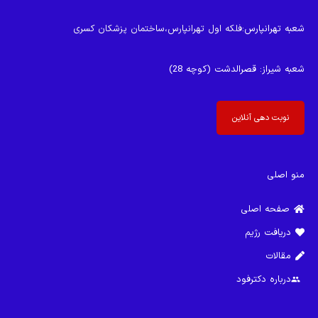
شعبه تهرانپارس
:فلکه اول تهرانپارس،ساختمان پزشکان کسری
شعبه شیراز
: قصرالدشت (کوچه 28)
نوبت دهی آنلاین
منو اصلی
صفحه اصلی
دریافت رژیم
مقالات
درباره دکترفود
group