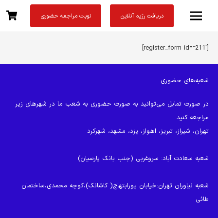
دریافت رژیم آنلاین
نوبت مراجعه حضوری
[register_form id=”211″]
شعبه‌های حضوری
در صورت تمایل می‌توانید به صورت حضوری به شعب ما در شهرهای زیر
مراجعه کنید:
تهران، شیراز، تبریز، اهواز، یزد، مشهد، شهرکرد
شعبه سعادت آباد
: سروغربی (جنب بانک پارسیان)
شعبه نیاوران تهران
:خیابان پورابتهاج( کاشانک)،کوچه محمدی،ساختمان
طائی