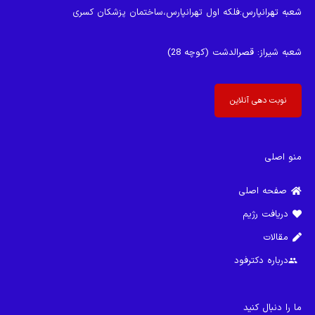
شعبه تهرانپارس
:فلکه اول تهرانپارس،ساختمان پزشکان کسری
شعبه شیراز
: قصرالدشت (کوچه 28)
نوبت دهی آنلاین
منو اصلی
صفحه اصلی
دریافت رژیم
مقالات
درباره دکترفود
group
ما را دنبال کنید