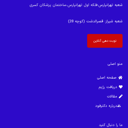
شعبه تهرانپارس
:فلکه اول تهرانپارس،ساختمان پزشکان کسری
شعبه شیراز
: قصرالدشت (کوچه 28)
نوبت دهی آنلاین
منو اصلی
صفحه اصلی
دریافت رژیم
مقالات
درباره دکترفود
group
ما را دنبال کنید