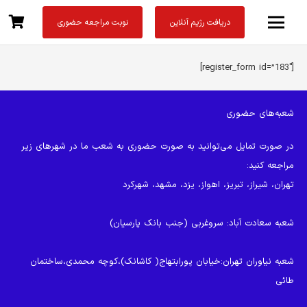
دریافت رژیم آنلاین
نوبت مراجعه حضوری
[register_form id=”183″]
شعبه‌های حضوری
در صورت تمایل می‌توانید به صورت حضوری به شعب ما در شهرهای زیر
مراجعه کنید:
تهران، شیراز، تبریز، اهواز، یزد، مشهد، شهرکرد
شعبه سعادت آباد
: سروغربی (جنب بانک پارسیان)
شعبه نیاوران تهران
:خیابان پورابتهاج( کاشانک)،کوچه محمدی،ساختمان
طائی