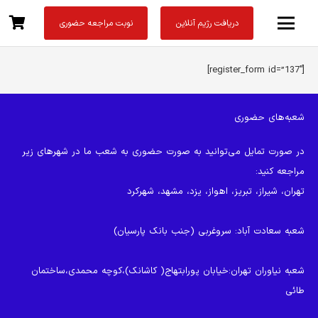
دریافت رژیم آنلاین
نوبت مراجعه حضوری
[register_form id=”137″]
شعبه‌های حضوری
در صورت تمایل می‌توانید به صورت حضوری به شعب ما در شهرهای زیر
مراجعه کنید:
تهران، شیراز، تبریز، اهواز، یزد، مشهد، شهرکرد
شعبه سعادت آباد
: سروغربی (جنب بانک پارسیان)
شعبه نیاوران تهران
:خیابان پورابتهاج( کاشانک)،کوچه محمدی،ساختمان
طائی