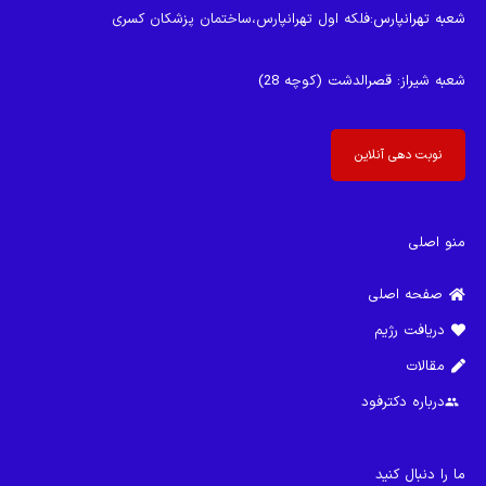
شعبه تهرانپارس
:فلکه اول تهرانپارس،ساختمان پزشکان کسری
شعبه شیراز
: قصرالدشت (کوچه 28)
نوبت دهی آنلاین
منو اصلی
صفحه اصلی
دریافت رژیم
مقالات
درباره دکترفود
group
ما را دنبال کنید