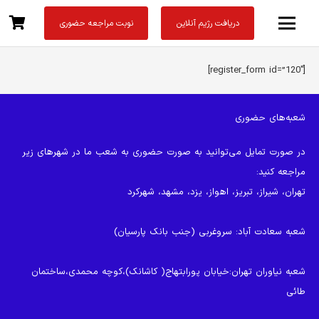
دریافت رژیم آنلاین
نوبت مراجعه حضوری
[register_form id=”120″]
شعبه‌های حضوری
در صورت تمایل می‌توانید به صورت حضوری به شعب ما در شهرهای زیر
مراجعه کنید:
تهران، شیراز، تبریز، اهواز، یزد، مشهد، شهرکرد
شعبه سعادت آباد
: سروغربی (جنب بانک پارسیان)
شعبه نیاوران تهران
:خیابان پورابتهاج( کاشانک)،کوچه محمدی،ساختمان
طائی