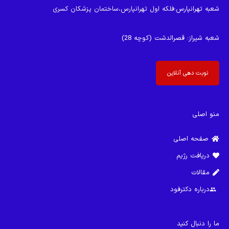
شعبه تهرانپارس
:فلکه اول تهرانپارس،ساختمان پزشکان کسری
شعبه شیراز
: قصرالدشت (کوچه 28)
نوبت دهی آنلاین
منو اصلی
صفحه اصلی
دریافت رژیم
مقالات
درباره دکترفود
group
ما را دنبال کنید