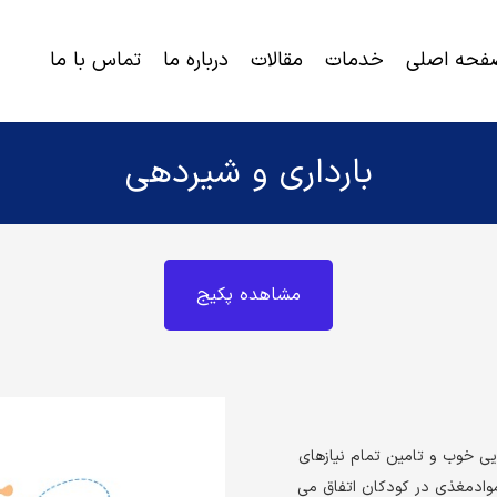
فحه اصلی
خدمات
مقالات
درباره ما
تماس با ما
خرید برنامه رژیم لاغری و کاهش وزن
اختلالات ژنتیکی و ناتوانی های تکاملی
بارداری و شیردهی
مشاهده پکیج
ایی خوب و تامین تمام نیازهای
 موادمغذی در کودکان اتفاق می