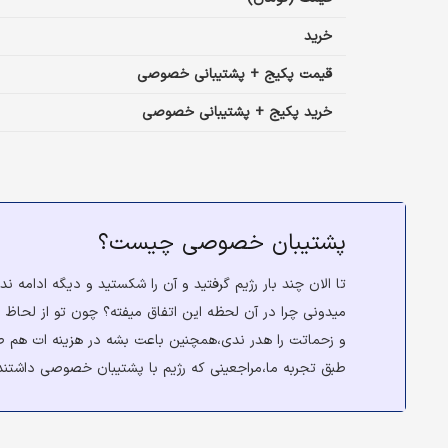
خرید
قیمت پکیج + پشتیبانی خصوصی
خرید پکیج + پشتیبانی خصوصی
پشتیبان خصوصی چیست؟
تا الان چند بار رژیم گرفتید و آن را شکستید و دیگه ادامه ند
میدونی چرا در آن لحظه این اتفاق میفته؟ چون تو از لحاظ ر
و زحماتت را هدر ندی،همچنین باعت بشه در هزینه ات هم ص
طبق تجربه ما،مراجعینی که رژیم با پشتیبان خصوصی داشتند،