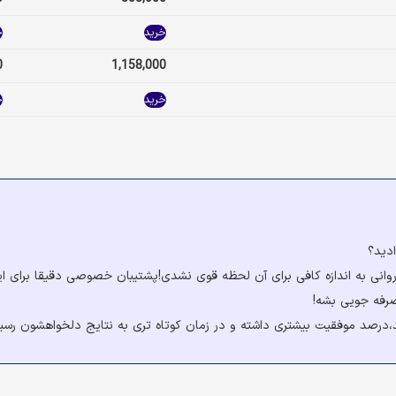
خرید
خ
0
1,158,000
خرید
خ
ادید؟
وانی به اندازه کافی برای آن لحظه قوی نشدی!پشتیبان خصوصی دقیقا برای این 
رفه جویی بشه!
درصد موفقیت بیشتری داشته و در زمان کوتاه تری به نتایج دلخواهشون رسیده