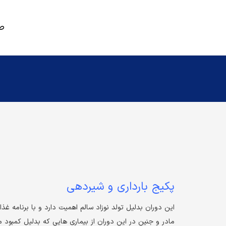
ص
رژیم غذایی متناسب با مشکلات قلبی و عروقی
رژیم درمانی کبد + رژیم پاکسازی کبد چرب
رژیم غذایی بیماران دیالیزی و سنگ کلیه
پکیج بارداری و شیردهی
این دوران بدلیل تولد نوزاد سالم اهمیت دارد و با برنامه غذ
مادر و جنین در این دوران از بیماری هایی که بدلیل کمبود