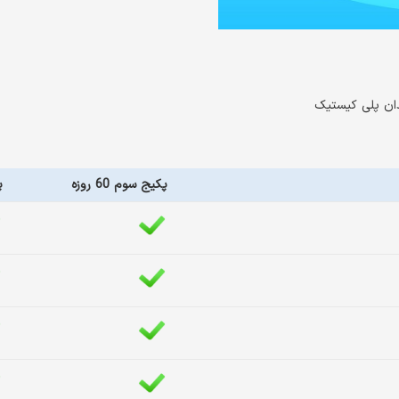
ن پلی کیستیک
پکیج سوم 60 روزه
پ