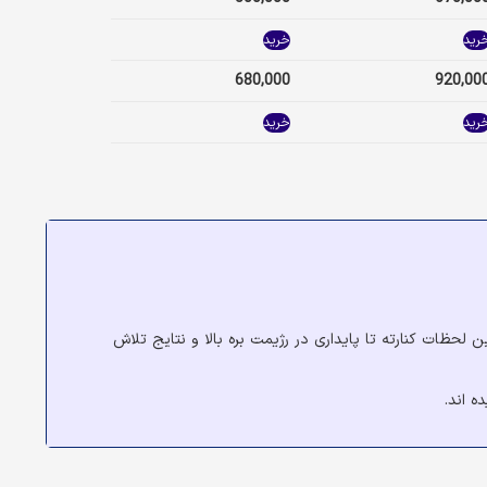
رید
خرید
680,000
920,00
رید
خرید
لحظات کنارته تا پایداری در رژیمت بره بالا و نتایج تلاش
 اند.