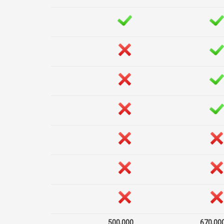
500,000
670,00