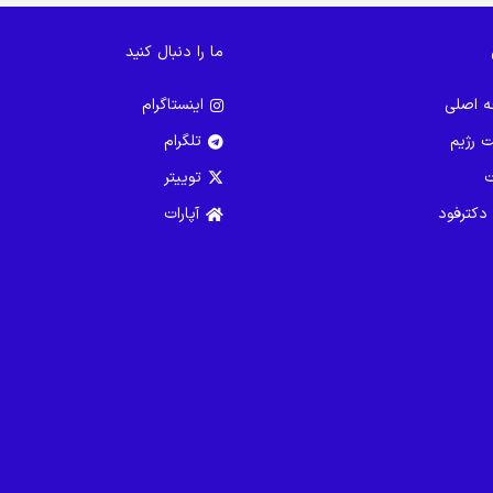
ما را دنبال کنید
 اصلی
اینستاگرام
ت رژیم
تلگرام
ت
توییتر
 دکترفود
آپارات