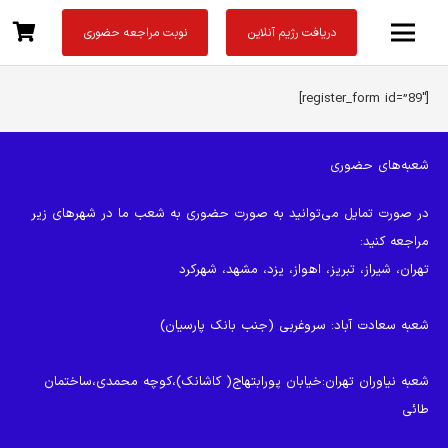
دریافت رژیم آنلاین
نوبت مراجعه حضوری
[register_form id=”89″]
شعبه‌های حضوری
در صورت تمایل می‌توانید به صورت حضوری به شعب ما در شهرهای زیر
مراجعه کنید:
تهران، شیراز، تبریز، اهواز، یزد، مشهد، شهرکرد
شعبه سعادت آباد
: سروغربی (جنب بانک پارسیان)
شعبه نیاوران تهران
:خیابان پورابتهاج( کاشانک)،کوچه محمدی،ساختمان
طائی