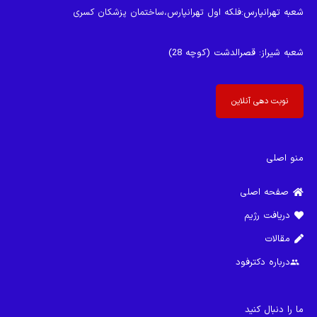
شعبه تهرانپارس
:فلکه اول تهرانپارس،ساختمان پزشکان کسری
شعبه شیراز
: قصرالدشت (کوچه 28)
نوبت دهی آنلاین
منو اصلی
صفحه اصلی
دریافت رژیم
مقالات
درباره دکترفود
group
ما را دنبال کنید