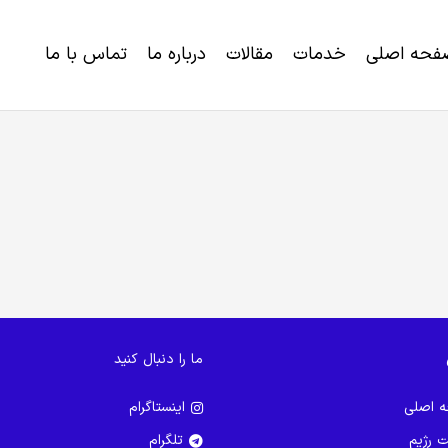
فحه اصلی
خدمات
مقالات
درباره ما
تماس با ما
خرید برنامه رژیم لاغری و کاهش وزن
اختلالات ژنتیکی و ناتوانی های تکاملی
ما را دنبال کنید
 اصلی
اینستاگرام
ت رژیم
تلگرام