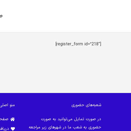
ص
رژیم غذایی متناسب با مشکلات قلبی و عروقی
رژیم درمانی کبد + رژیم پاکسازی کبد چرب
رژیم غذایی بیماران دیالیزی و سنگ کلیه
[register_form id=”218″]
شعبه‌های حضوری
منو اصلی
در صورت تمایل می‌توانید به صورت
صفحه
حضوری به شعب ما در شهرهای زیر مراجعه
دریاف