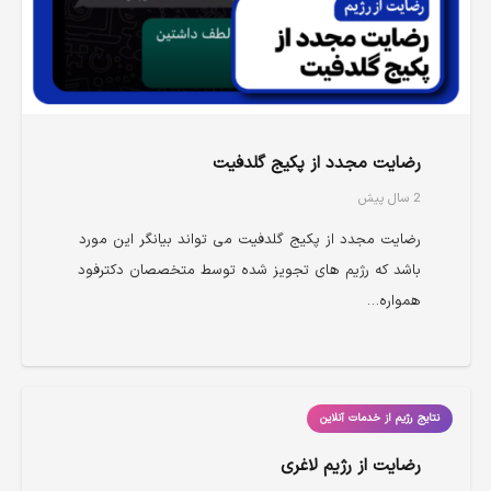
رضایت مجدد از پکیج گلدفیت
2 سال پیش
رضایت مجدد از پکیج گلدفیت می تواند بیانگر این مورد
باشد که رژیم های تجویز شده توسط متخصصان دکترفود
همواره…
نتایج رژیم از خدمات آنلاین
رضایت از رژیم لاغری