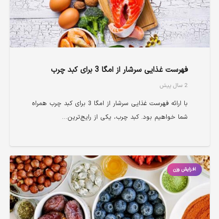
فهرست غذایی سرشار از امگا 3 برای کبد چرب
2 سال پیش
با ارائه فهرست غذایی سرشار از امگا 3 برای کبد چرب همراه
شما خواهیم بود. کبد چرب، یکی از رایج‌ترین…
افزایش وزن