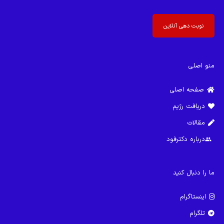
نوبت دهی آنلاین
منو اصلی
صفحه اصلی
دریافت رژیم
مقالات
درباره دکترفود
group
ما را دنبال کنید
اینستاگرام
تلگرام