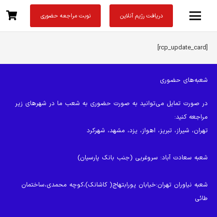
دریافت رژیم آنلاین
نوبت مراجعه حضوری
[rcp_update_card]
شعبه‌های حضوری
در صورت تمایل می‌توانید به صورت حضوری به شعب ما در شهرهای زیر
مراجعه کنید:
تهران، شیراز، تبریز، اهواز، یزد، مشهد، شهرکرد
شعبه سعادت آباد
: سروغربی (جنب بانک پارسیان)
شعبه نیاوران تهران
:خیابان پورابتهاج( کاشانک)،کوچه محمدی،ساختمان
طائی