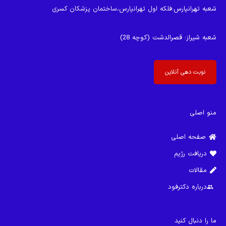
شعبه تهرانپارس
:فلکه اول تهرانپارس،ساختمان پزشکان کسری
شعبه شیراز
: قصرالدشت (کوچه 28)
نوبت دهی آنلاین
منو اصلی
صفحه اصلی
دریافت رژیم
مقالات
درباره دکترفود
group
ما را دنبال کنید