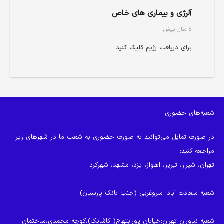
آلرژی و بیماری های خاص
5 سال پیش
برای دریافت رژیم کلیک کنید
شعبه‌های حضوری
در صورت تمایل می‌توانید به صورت حضوری به شعب ما در شهرهای زیر
مراجعه کنید:
تهران، شیراز، تبریز، اهواز، یزد، مشهد، شهرکرد
شعبه سعادت آباد
: سروغربی (جنب بانک پارسیان)
شعبه نیاوران تهران
:خیابان پورابتهاج( کاشانک)،کوچه محمدی،ساختمان