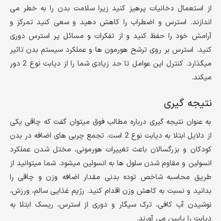
از استعمال دخانیات پرهیز کنید زیرا سلامت بدن را به خطر می
اندازند. استرس و اضطراب را کاهش دهید و سعی کنید تمرکز و
آرامش خود را حفظ کنید و از تفکرات و مسائل پر استرس دوری
کنید. استرس بر روی ترشح هورمون ها و عملکرد سیستم بدن تاثیر
میگذارد. کنترل این عوامل تا حد زیادی شما را از دیابت نوع 2 دور
میکند.
نتیجه گیری
به عنوان نتیجه گیری درباره مطالب فوق میتوان گفت که چاقی یکی
از دلایل ابتلا به دیابت نوع 2 است. تجمع چربی های اضافه در بدن
کودکان و بزرگسالان باعث تغییرات هورمونی، مختل شدن عملکرد
انسولین و مقاوم شدن سلول ها به انسولین میشود. شما میتوانید از
طریق محاسبه شاخص توده بدنی مقدار اضافه وزن و چاقی را
بدانید و نسبت به کاهش وزن اقدام کنید. رژیم غذایی سالم، ورزش،
نوشیدن آب کافی، ترک سیگار و دوری از استرس، ریسک ابتلا به
دیابت را پایین می آورند.