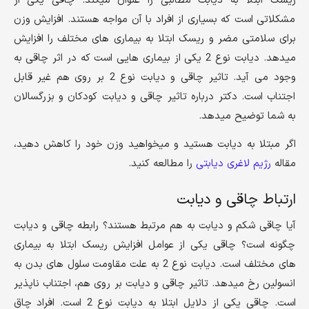
ریسک ابتلا به دیابت مطالبی را عنوان میکند. چاقی یکی از
مشکلاتی است که بسیاری از افراد با آن مواجه هستند. افزایش وزن
برای سلامتی مضر و ریسک ابتلا به بیماری های مختلف را افزایش
میدهد. دیابت نوع 2 یکی از بیماری هایی است که در اثر چاقی به
وجود می آید. تاثیر چاقی و دیابت نوع 2 بر روی هم غیر قابل
اجتناب است. دکتر درباره تاثیر چاقی و دیابت کودکان و بزرگسالان
به شما توضیح میدهد.
اگر مبتلا به دیابت هستید و میخواهید وزن خود را کاهش دهید،
مقاله
رژیم لاغری دیابتی
را مطالعه کنید.
ارتباط چاقی و دیابت
آیا چاقی شکم و دیابت به هم مرتبط هستند؟ رابطه چاقی و دیابت
چگونه است؟ چاقی یکی از عوامل افزایش ریسک ابتلا به بیماری
های مختلف است. دیابت نوع 2 به علت مقاومت سلول های بدن به
انسولین رخ میدهد. تاثیر چاقی و دیابت بر روی هم، اجتناب ناپذیر
است. چاقی یکی از دلایل ابتلا به دیابت نوع 2 است. افراد چاق