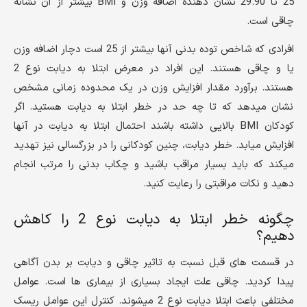
25 تا 29.90 نشان دهنده اضافه وزن و BMI بیشتر از آن نشانه
چاقی است.
افرادی که شاخص توده بدنی آنها بیشتر از 25 است دچار اضافه وزن
یا و چاقی هستند. این افراد در معرض ابتلا به دیابت نوع 2
هستند. برآورد مقدار افزایش وزن در یک محدوده زمانی مشخص
نشان میدهد که تا چه حد در خطر ابتلا به دیابت هستید. اگر
کودکان BMI بالایی داشته باشند احتمال ابتلا به دیابت در آنها
افزایش میابد. خطر دیابت، چنین کودکانی را در بزرگسالی نیز تهدید
میکند که باید بسیار مراقب باشید و چکاب بدنی را مرتب انجام
دهید و نکات مراقبتی را رعایت کنید.
چگونه خطر ابتلا به دیابت نوع 2 را کاهش
دهیم؟
در قسمت های قبل نسبت به تاثیر چاقی و دیابت بر بدن آگاهی
پیدا کردید. چاقی علت ایجاد بسیاری از بیماری ها است. عوامل
مختلفی باعث ابتلا دیابت نوع 2 میشوند. کنترل این عوامل ریسک