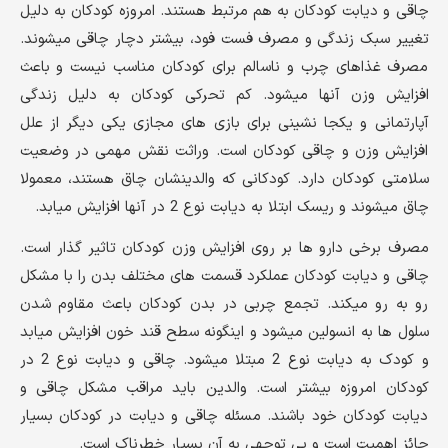
چاقی و دیابت کودکان به هم مرتبط هستند. امروزه کودکان به دلیل
تغییر سبک زندگی و مصرف فست فود، بیشتر دچار چاقی میشوند.
مصرف غذاهای چرب و ناسالم برای کودکان مناسب نیست و باعث
افزایش وزن آنها میشود. کم تحرکی کودکان به دلیل زندگی
آپارتمانی و یکجا نشینی برای بازی های مجازی یکی دیگر از علل
افزایش وزن و چاقی کودکان است. وراثت نقش مهمی در وضعیت
سلامتی کودکان دارد. کودکانی که والدینشان چاق هستند، معمولا
چاق میشوند و ریسک ابتلا به دیابت نوع 2 در آنها افزایش میابد.
مصرف برخی دارو ها بر روی افزایش وزن کودکان تاثیر گذار است.
چاقی و دیابت کودکان عملکرد قسمت های مختلف بدن را با مشکل
رو به رو میکند. تجمع چربی در بدن کودکان باعث مقاوم شدن
سلول ها به انسولین میشود و اینگونه سطح قند خون افزایش میابد
و کودک به دیابت نوع 2 مبتلا میشود. چاقی و دیابت نوع 2 در
کودکان امروزه بیشتر است. والدین باید مراقب مشکل چاقی و
دیابت کودکان خود باشند. مسئله چاقی و دیابت در کودکان بسیار
حائز اهمیت است و بی توجهی به آن بسیار خطرناک است.