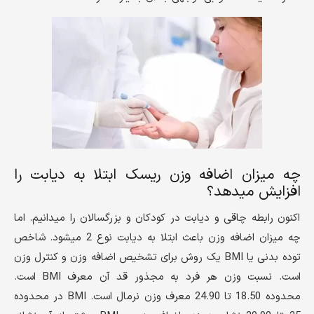
چه میزان اضافه وزن ریسک ابتلا به دیابت را
افزایش میدهد؟
اکنون رابطه چاقی و دیابت در کودکان و بزرگسالان را میدانیم. اما
چه میزان اضافه وزن باعث ابتلا به دیابت نوع 2 میشود. شاخص
توده بدنی یا BMI یک روش برای تشخیص اضافه وزن و کنترل وزن
است. نسبت وزن هر فرد به مجذور قد آن معرف BMI است.
محدوده 18.50 تا 24.90 معرف وزن نرمال است. BMI در محدوده