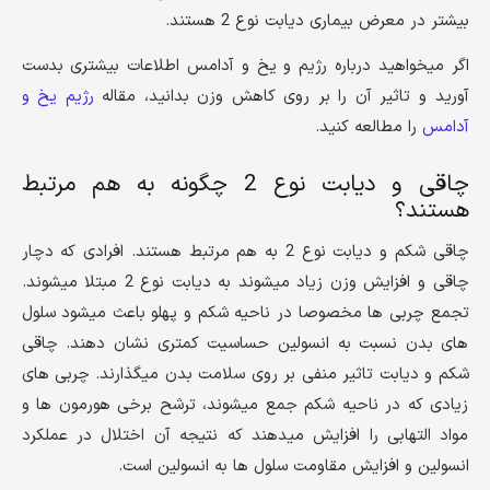
بیشتر در معرض بیماری دیابت نوع 2 هستند.
اگر میخواهید درباره رژیم و یخ و آدامس اطلاعات بیشتری بدست
آورید و تاثیر آن را بر روی کاهش وزن بدانید، مقاله
رژیم یخ و
آدامس
را مطالعه کنید.
چاقی و دیابت نوع 2 چگونه به هم مرتبط
هستند؟
چاقی شکم و دیابت نوع 2 به هم مرتبط هستند. افرادی که دچار
چاقی و افزایش وزن زیاد میشوند به دیابت نوع 2 مبتلا میشوند.
تجمع چربی ها مخصوصا در ناحیه شکم و پهلو باعث میشود سلول
های بدن نسبت به انسولین حساسیت کمتری نشان دهند. چاقی
شکم و دیابت تاثیر منفی بر روی سلامت بدن میگذارند. چربی های
زیادی که در ناحیه شکم جمع میشوند، ترشح برخی هورمون ها و
مواد التهابی را افزایش میدهند که نتیجه آن اختلال در عملکرد
انسولین و افزایش مقاومت سلول ها به انسولین است.