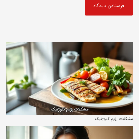
فرستادن دیدگاه
مشکلات رژیم کتوژنیک