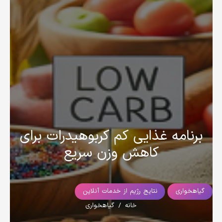
برنامه غذایی کم کربوهیدرات برای
کاهش وزن سریع
گیاهخواری
نتایج رژیم از خدمات آنلاین
خانه
/
گیاهخواری