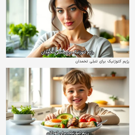
رژیم کتوژنیک برای تنبلی تخمدان