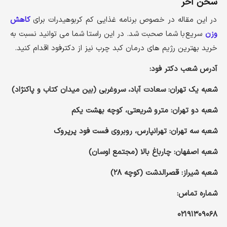
سخن آخر
در این مقاله در خصوص برنامه غذایی کم کربوهیدرات برای
کاهش
وزن
سریع با شما صحبت شد. در این راستا شما می توانید نسبت به
خرید بهترین رژیم های درمان کبد چرب نیز از دکترفود اقدام کنید.
آدرس شعب دکتر فود
:
شعبه یک تهران: سعادت آباد، سروغربی (بین میدان کتاب و پاکنژاد)
شعبه دو تهران: مترو شریعتی، کوچه بهشت یکم
شعبه سه تهران: تهرانپارس، روبروی فست فود پرپروک
شعبه اصفهان: چارباغ بالا (مجتمع اوسان)
شعبه شیراز: قصرالدشت (کوچه
۲۸)
شماره تماس
:
۰۲۱۹۱۳۰۹۰۶۸