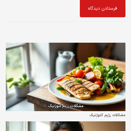
فرستادن دیدگاه
مشکلات رژیم کتوژنیک