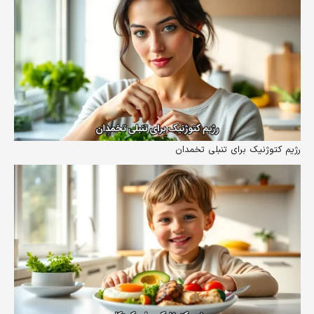
رژیم کتوژنیک برای تنبلی تخمدان