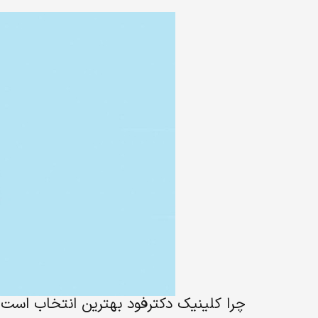
چرا کلینیک دکترفود بهترین انتخاب است؟