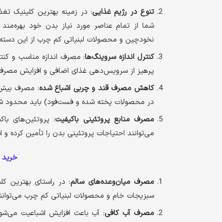
تنوع در رژیم غذایی
: در زمینه بهترین کلینیک تغ
شما از تمام عناصر مورد نیاز بدن خود بهره‌مند 
نخودچین و محصولات لبنیاتی کم چرب از این دسته 
کنترل اندازه سروینگ‌ها
: مصرف اندازه مناسب و کنتر
پرهیز از سرویس‌دهی غذای اضافی و افزایش مصرف م
کاهش مصرف قند و چربی اشباع شده
: مصرف بیش 
در محصولات پخته شده و فست‌فود) باید محدود ش
مصرف منابع پروتئینی باکیفیت
: پروتئین‌های با
می‌توانند احتیاجات پروتئینی بدن را تأمین کرده و ا
خرید ب
مصرف میان‌وعده‌های سالم
: در راستای بهترین کلی
سبزیجات خام و محصولات لبنیاتی کم چرب می‌توانن
مصرف آب کافی
: آب باعث افزایش اشباعیت می‌شو