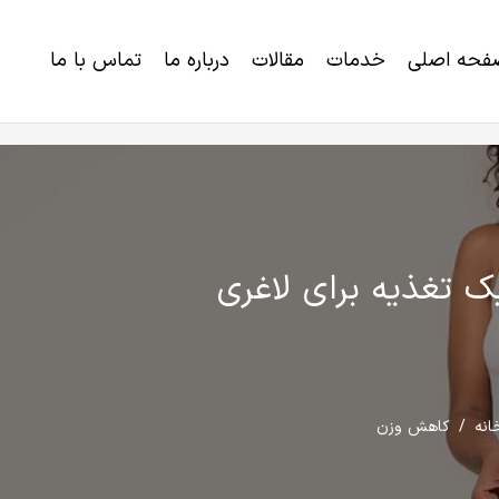
فحه اصلی
خدمات
مقالات
درباره ما
تماس با ما
خرید برنامه رژیم لاغری و کاهش وزن
اختلالات ژنتیکی و ناتوانی های تکاملی
ک تغذیه برای لاغری
انه
/
کاهش وزن