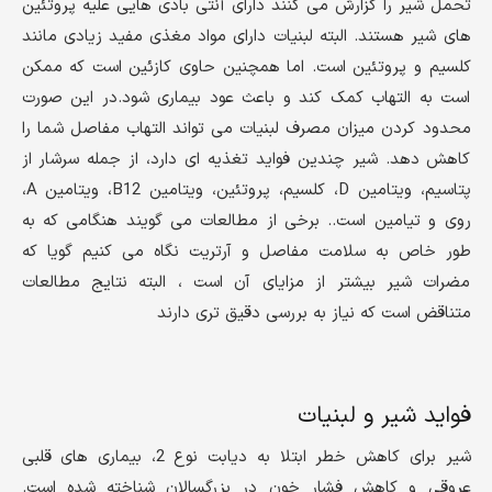
تحمل شیر را گزارش می کنند دارای آنتی بادی هایی علیه پروتئین
های شیر هستند. البته لبنیات دارای مواد مغذی مفید زیادی مانند
کلسیم و پروتئین است. اما همچنین حاوی کازئین است که ممکن
است به التهاب کمک کند و باعث عود بیماری شود.در این صورت
محدود کردن میزان مصرف لبنیات می تواند التهاب مفاصل شما را
کاهش دهد. شیر چندین فواید تغذیه ای دارد، از جمله سرشار از
پتاسیم، ویتامین D، کلسیم، پروتئین، ویتامین B12، ویتامین A،
روی و تیامین است.. برخی از مطالعات می گویند هنگامی که به
طور خاص به سلامت مفاصل و آرتریت نگاه می کنیم گویا که
مضرات شیر ​​بیشتر از مزایای آن است ، البته نتایج مطالعات
متناقض است که نیاز به بررسی دقیق تری دارند
فواید شیر و لبنیات
شیر برای کاهش خطر ابتلا به دیابت نوع 2، بیماری های قلبی
عروقی و کاهش فشار خون در بزرگسالان شناخته شده است.