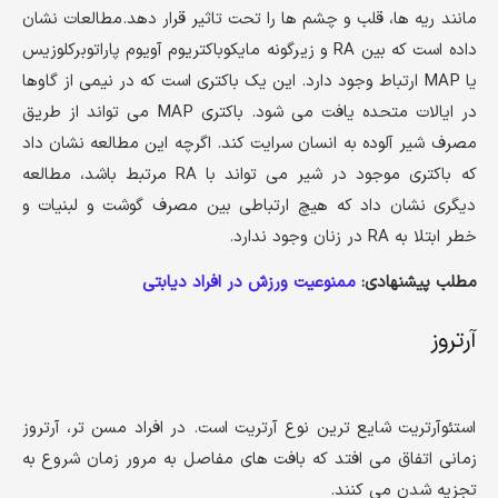
مانند ریه ها، قلب و چشم ها را تحت تاثیر قرار دهد.مطالعات نشان
داده است که بین RA و زیرگونه مایکوباکتریوم آویوم پاراتوبرکلوزیس
یا MAP ارتباط وجود دارد. این یک باکتری است که در نیمی از گاوها
در ایالات متحده یافت می شود. باکتری MAP می تواند از طریق
مصرف شیر آلوده به انسان سرایت کند. اگرچه این مطالعه نشان داد
که باکتری موجود در شیر می تواند با RA مرتبط باشد، مطالعه
دیگری نشان داد که هیچ ارتباطی بین مصرف گوشت و لبنیات و
خطر ابتلا به RA در زنان وجود ندارد.
مطلب پیشنهادی:
ممنوعیت ورزش در افراد دیابتی
آرتروز
استئوآرتریت شایع ترین نوع آرتریت است. در افراد مسن تر، آرتروز
زمانی اتفاق می افتد که بافت های مفاصل به مرور زمان شروع به
تجزیه شدن می کنند.