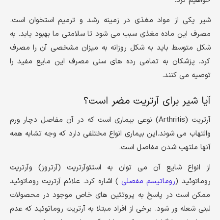
خواهیم کرد.
شیر یکی از مواد مغذی در زمینه رشد و ترمیم استخوان است.
مصرف این ماده مغذی سبب می شود تا سلامتی ما بهبود یابد. به
شکل متوسط باید به شکل روزانه به میزان مشخصی آن را مصرف
کرد. پزشکان به تمامی رده های سنی مصرف این مایع مفید را
توصیه می کنند.
آیا شیر برای آرتریت مضر است؟
آرتریت (Arthritis) نوعی بیماری است که در آن مفاصل دچار ورم
والتهاب می شوند.این بیماری انواع مختلفی دارد که وجه تشابه همه
آنها ملتهب شدن مفاصل است.
از انواع شایع آن می توان به استئوآرتریت (آرتروز) وآرتریت
روماتوئید (
روماتیسم مفصلی
) اشاره کرد. علائم آرتریت روماتوئید
ممکن است در پاسخ به پروتئین های خاص موجود در محصولات
لبنی شعله ور شود. برخی از افراد مبتلا به آرتریت روماتوئید که عدم