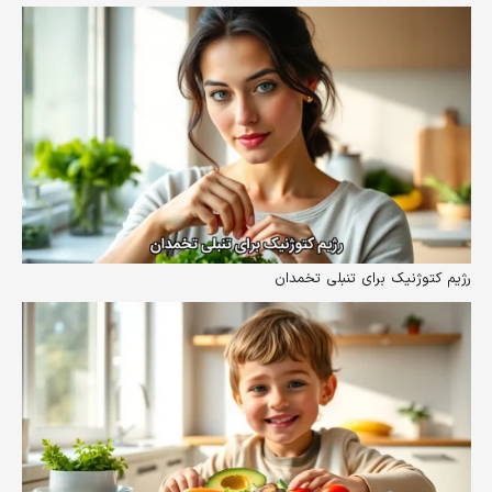
رژیم کتوژنیک برای تنبلی تخمدان