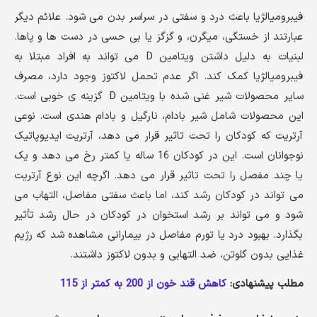
فیبرومیالژیا باعث درد و سفتی در سراسر بدن می شود. علائم دیگر
عبارتند از خستگی، میگرن، و گزگز یا بی حسی در دست ها و پاها.
لبنیات به دلیل داشتن ویتامین D می تواند به افراد مبتلا به
فیبرومیالژیا کمک کند. اگر عدم تحمل لاکتوز وجود دارد، مصرف
سایر محصولات شیر ​​غنی شده با ویتامین D گزینه ی خوبی است.
این محصولات شامل شیر بادام، نارگیل و بادام هندی است. نوعی
آرتریت که کودکان را تحت تاثیر قرار می دهد، آرتریت ایدیوپاتیک
نوجوانان است. این در کودکان 16 ساله یا کمتر رخ می دهد و یک
یا چند مفصل را تحت تاثیر قرار می دهد. اگرچه این نوع آرتریت
می تواند در کودکان رشد کند، اما باعث سفتی مفاصل، التهاب می
شود و می تواند بر رشد استخوان در کودکان در حال رشد تأثیر
بگذارد. بهبود درد یا تورم مفاصل در بیمارانی مشاهده شد که رژیم
غذایی بدون گلوتن، ضد التهابی و بدون لاکتوز داشتند.
مطلب پیشنهادی:
کاهش قند خون از 200 به کمتر از 115