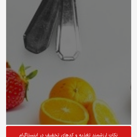
نکات ارزشمند تغذیه و کد‌های تخفیف در اینستاگرام