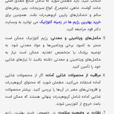
انتخاب کنید، باید مطمئن شوید که شامل منابع مغذی اصلی
مانند گوشت، ماهی، تخم‌مرغ، انواع سبزیجات، پنیر، روغن‌های
سالم و خشکبارهای پایین کربوهیدرات باشد. همچنین برای
خرید بهترین رژیم ها در زمینه کتوژنیک
می توانید به وبسایت
دکتر فود مراجعه کنید.
مکمل‌های ویتامینی و معدنی:
رژیم کتوژنیک ممکن است
منجر به کمبود برخی ویتامین‌ها و مواد معدنی شود. به
توصیه پزشک یا متخصص تغذیه، ممکن است نیاز به
مکمل‌های ویتامینی و معدنی داشته باشید تا نیازهای غذایی
خود را تأمین کنید.
مراقبت از محصولات غذایی آماده:
اگر از محصولات غذایی
آماده استفاده می‌کنید، مطمئن شوید که محتوای کربوهیدرات
و افزودنی‌های مضر در آن‌ها را بررسی کنید. بیشتر محصولات
غذایی آماده شامل کربوهیدرات پنهانی هستند که ممکن است
باعث خروج از کتوزیس شوند.
نظارت بر وضعیت سلامت:
در خصوص خرید بهترین رژیم