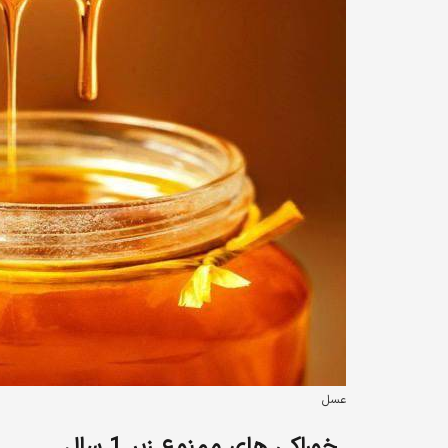
عسل
خوراکی های ممنوع زیر 1 سال