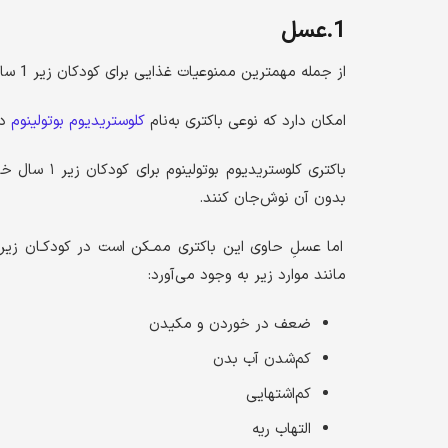
1.عسل
از جمله مهمترین ممنوعیات غذایی برای کودکان زیر 1 سال به حساب می آید.
امکان دارد که نوعی باکتری به‌نام
کلوستریدیوم بوتولینوم
در
باکتری کلوست
بدون آن نوش‌جان کنند.
اما عسلِ حاوی این باکتری ممـکن است در کودکـان زیر ۱ سا
مانند موارد زیر به وجود می‌آورد:
ضعف در خوردن و مکیدن
کم‌شدن آب بدن
کم‌اشتهایی
التهاب ریه