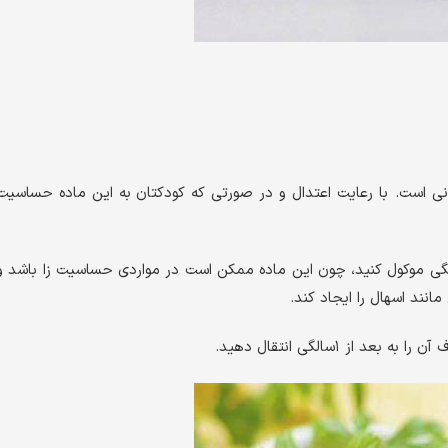
نی است. با رعایت اعتدال و در صورتی ‌که کودکتان به این ماده حساسیت
 بهتر است که دادن سفیده به کودک را به بعد از ۱سالگی موکول کنید، چون این ماده ممکن است در مواردی حساسیت ‌زا باشد 
انند اسهال را ایجاد کند.
۱‌سالگی انتقال دهید.