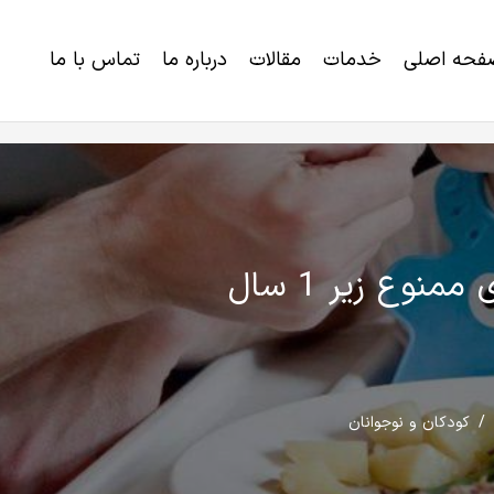
فحه اصلی
خدمات
مقالات
درباره ما
تماس با ما
خرید برنامه رژیم لاغری و کاهش وزن
اختلالات ژنتیکی و ناتوانی های تکاملی
منوع زیر 1 سال
/
کودکان و نوجوانان