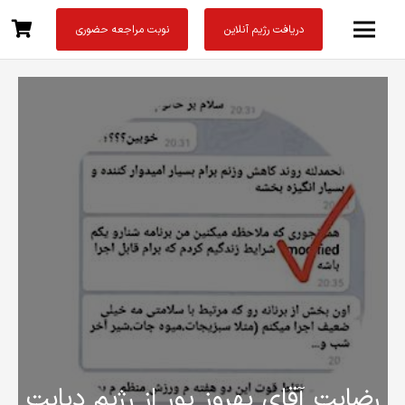
دریافت رژیم آنلاین
نوبت مراجعه حضوری
رضایت آقای بهروز پور از رژیم دیابت