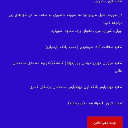
شعبه‌های حضوری
در صورت تمایل می‌توانید به صورت حضوری به شعب ما در شهرهای زیر
مراجعه کنید:
تهران، شیراز، تبریز، اهواز، یزد، مشهد، شهرکرد
شعبه سعادت آباد
: سروغربی (جنب بانک پارسیان)
شعبه نیاوران تهران
:خیابان پورابتهاج( کاشانک)،کوچه محمدی،ساختمان
طائی
شعبه تهرانپارس
:فلکه اول تهرانپارس،ساختمان پزشکان کسری
شعبه شیراز
: قصرالدشت (کوچه 28)
نوبت دهی آنلاین