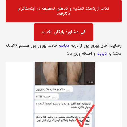
نکات ارزشمند تغذیه و کد‌های تخفیف در اینستاگرام
دکترفود
مشاوره رایگان تغذیه
رضایت آقای بهروز پور از رژیم
دیابت
حامد بهروز پور هستم ۴۶ساله
مبتلا به
دیابت
و اضافه وزن بالا