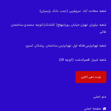
شعبه سعادت آباد
: سروغربی (جنب بانک پارسیان)
شعبه نیاوران تهران
:خیابان پورابتهاج( کاشانک)،کوچه محمدی،ساختمان
طائی
شعبه تهرانپارس
:فلکه اول تهرانپارس،ساختمان پزشکان کسری
شعبه شیراز
: قصرالدشت (کوچه 28)
نوبت دهی آنلاین
منو اصلی
صفحه اصلی