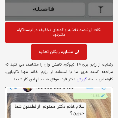
نکات ارزشمند تغذیه و کد‌های تخفیف در اینستاگرام
دکترفود
مشاوره رایگان تغذیه
رضایت از رژیم برای 14 کیلوگرم کاهش وزن را مشاهده می کنید که
مراجعه کننده عزیز ما با استفاده از رژیم خانم مهنا ذکریایی،
کارشناس حیطه
گوارش
دکتر فود، موفق به انجام این کار شدند.