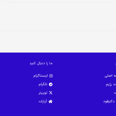
ما را دنبال کنید
 اصلی
اینستاگرام
ت رژیم
تلگرام
ت
توییتر
 دکترفود
آپارات