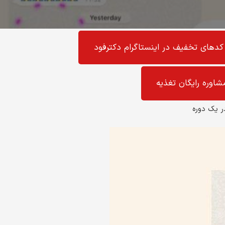
کد‌های تخفیف در اینستاگرام دکترفود
شاوره رایگان تغذیه