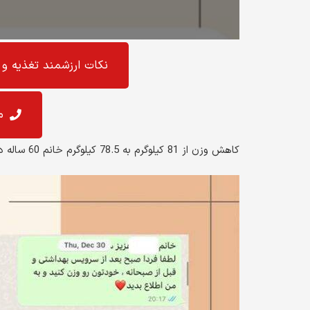
نکات ارزشمند تغذیه و 
م
کاهش وزن از 81 کیلوگرم به 78.5 کیلوگرم خانم 60 ساله در یک دوره