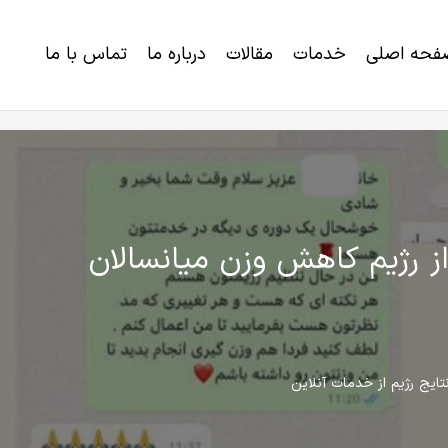
فحه اصلی
خدمات
مقالات
درباره ما
تماس با ما
خرید برنامه رژیم لاغری و کاهش وزن
اختلالات ژنتیکی و ناتوانی های تکاملی
ز رژیم کاهش وزن میانسالان
تایج رژیم از خدمات آنلاین