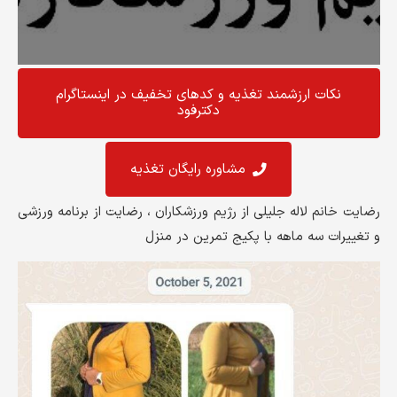
نکات ارزشمند تغذیه و کد‌های تخفیف در اینستاگرام
دکترفود
مشاوره رایگان تغذیه
رضایت خانم لاله جلیلی از رژیم ورزشکاران ، رضایت از برنامه ورزشی
و تغییرات سه ماهه با پکیج تمرین در منزل