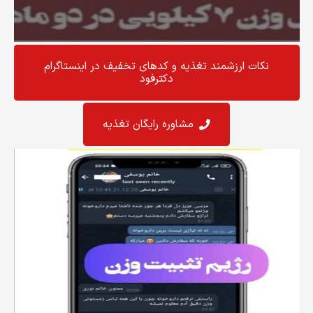
نکات ارزشمند تغذیه و کد‌های تخفیف در اینستاگرام
دکترفود
مشاوره رایگان تغذیه