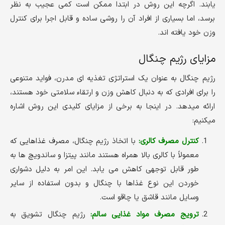
یابند. اگرچه این روش در ابتدا ممکن است کمی عجیب به نظر
برسد، اما بسیاری از افراد آن را روشی ساده و قابل اجرا برای کنترل
وزن خود یافته اند.
مزایای رژیم چنگال
رژیم چنگال به عنوان یک استراتژی تغذیه ای مدرن، فواید متنوعی
را برای افرادی که به دنبال کاهش وزن و ارتقاء سلامتی خود هستند،
ارائه میدهد. در اینجا به برخی از مزایای کلیدی این روش اشاره
میکنیم:
کنترل مصرف کالری:
با اتخاذ رژیم چنگال، مصرف غذاهایی که
معمولاً با کالری بالا همراه هستند مانند پیتزا و ساندویچ ها به
طور قابل توجهی کاهش می یابد. این امر به دلیل دشواری
خوردن این نوع غذاها با چنگال و بدون استفاده از سایر
وسایل مانند قاشق یا چاقو است.
ترویج مصرف مواد غذایی سالم:
رژیم چنگال تشویق به