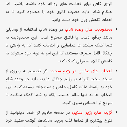
انرژی کافی برای فعالیت های روزانه خود داشته باشید. اما
هنگام شام، باید مصرف کالری خود را محدود کنید تا به
اهداف کاهش وزن خود دست یابید.
محدودیت های وعده شام:
در وعده شام، استفاده از وسایلی
مانند چاقو، دست یا قاشق ممنوع است. این محدودیت به
شما کمک میکند تا غذاهایی را انتخاب کنید که به راحتی با
چنگال قابل مصرف هستند، که این امر به نوبه خود میتواند به
کاهش کالری مصرفی کمک کند.
انتخاب های غذایی در رژیم سخت:
اگر تصمیم به پیروی از
نسخه سخت گیرانه تر رژیم چنگال دارید، باید در وعده شام
خود به پاستا، غلات کامل، ماهی و سبزیجات بسنده کنید. این
انتخاب ها نه تنها سالم هستند بلکه به شما کمک میکنند تا
سریع تر احساس سیری کنید.
گزینه های رژیم ملایم:
در نسخه ملایم تر، شما میتوانید از
تنوع بیشتری از غذاها لذت ببرید. سالادها، گوشت سفید خرد