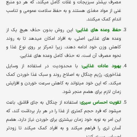
مصرف بیشتر سبزیجات و غلات کامل میکند، که هر دو منبع
غنی از مواد مغذی هستند و به حفظ سلامت عمومی و تناسب
اندام کمک میکنند.
حفظ وعده های غذایی:
این روش بدون حذف هیچ یک از
وعده های غذایی اصلی، به افراد امکان میدهد تا به روند
کاهش وزن خود ادامه دهند، زیرا تمرکز بر روی نوع غذا و
نحوه مصرف آن است، نه حذف کامل وعده های غذایی.
بهبود عادات غذایی:
با محدودیت در استفاده از وسایل
غذاخوری، رژیم چنگال به اصلاح روند و سبک غذا خوردن کمک
میکند، که این خود میتواند به کاهش سرعت خوردن و افزایش
زمان لازم برای هضم منجر شود.
تقویت احساس سیری:
استفاده از چنگال به جای قاشق، باعث
میشود که فرد حجم کمتری از غذا را در هر بار برداشت کند، که
این امر به نوبه خود زمان بیشتری برای خوردن نیاز دارد، هضم
آسان تری را فراهم میکند و به افراد کمک میکند تا زودتر
احساس سیری کنند.