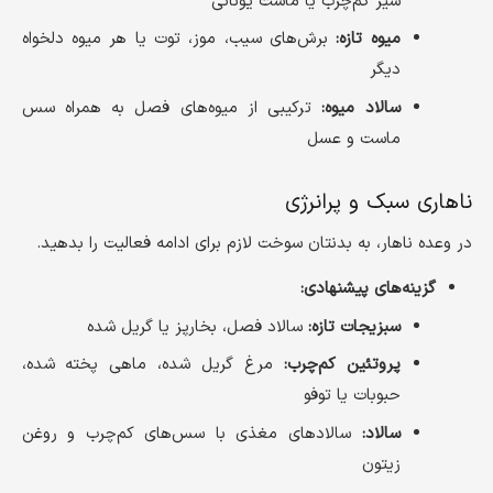
شیر کم‌چرب یا ماست یونانی
میوه تازه:
برش‌های سیب، موز، توت یا هر میوه دلخواه
دیگر
سالاد میوه:
ترکیبی از میوه‌های فصل به همراه سس
ماست و عسل
ناهاری سبک و پرانرژی
در وعده ناهار، به بدنتان سوخت لازم برای ادامه فعالیت را بدهید.
گزینه‌های پیشنهادی:
سبزیجات تازه:
سالاد فصل، بخارپز یا گریل شده
پروتئین کم‌چرب:
مرغ گریل شده، ماهی پخته شده،
حبوبات یا توفو
سالاد:
سالادهای مغذی با سس‌های کم‌چرب و روغن
زیتون