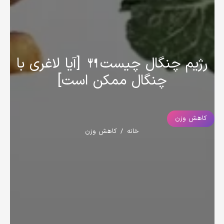
رژیم چنگال چیست🍴 [آیا لاغری با
چنگال ممکن است]
کاهش وزن
خانه
/
کاهش وزن