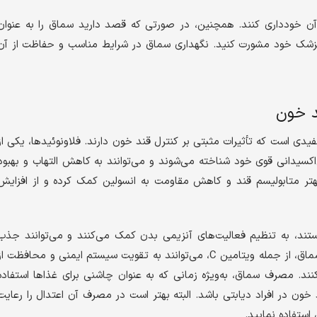
 آن خودداری کنند. همچنین، در صورتی که قصد دارید سماق را به عنوان
 پزشک خود مشورت کنید. نگهداری سماق در شرایط مناسب و حفاظت از آن
د خون
دی است که تأثیرات مثبتی بر کنترل قند خون دارند. فلاونوئیدها، یکی از
کسیدانی قوی خود شناخته می‌شوند و می‌توانند به کاهش التهاب و بهبود
هتر متابولیسم قند و کاهش مقاومت به انسولین کمک کرده و از افزایش
ستند، به تنظیم فعالیت‌های آنزیمی بدن کمک می‌کنند و می‌توانند جذب
گلوکز را کاهش دهند. همچنین، ویتامین‌های موجود در سماق، از جمله ویتامین C، می‌توانند به تقویت سیستم ایمنی و محافظت ا
نند. مصرف سماق، به‌ویژه زمانی که به عنوان چاشنی برای غذاها استفاده
ون در افراد دیابتی باشد. البته بهتر است در مصرف آن اعتدال را رعایت
استفاده نمایید.