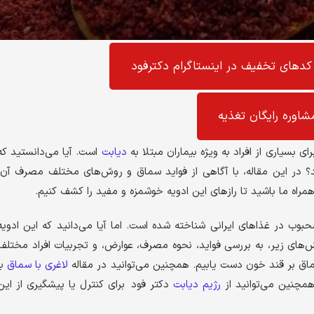
کد‌های تخفیف در اینستاگرام دکترفود
شاوره رایگان تغذیه
 بسیاری از افراد به ویژه بیماران مبتلا به
دیابت
است. آیا می‌دانستید که
 در این مقاله، با آگاهی از فواید سماق و روش‌های مختلف مصرف آن،
راه ما باشید تا رازهای این ادویه خوشمزه و مفید را کشف کنیم.
ب در غذاهای ایرانی شناخته شده است. اما آیا می‌دانید که این ادویه
‌های زیر، به بررسی فواید، نحوه مصرف، عوارض، و تجربیات افراد مختلف
ماق بر قند خون دست یابیم. همچنین می‌توانید در مقاله
لاغری با سماق
با
همچنین می‌توانید از
رژیم دیابت
دکتر فود برای کنترل یا پیشگیری از این