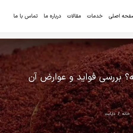
فحه اصلی
خدمات
مقالات
درباره ما
تماس با ما
خرید برنامه رژیم لاغری و کاهش وزن
اختلالات ژنتیکی و ناتوانی های تکاملی
؟ بررسی فواید و عوارض آن
خانه
/
دیابت