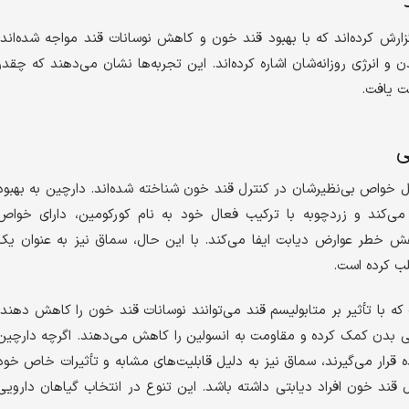
زارش کرده‌اند که با بهبود قند خون و کاهش نوسانات قند مواجه شده‌اند.
و انرژی روزانه‌شان اشاره کرده‌اند. این تجربه‌ها نشان می‌دهند که چقدر
ت یافت.
ی
یل خواص بی‌نظیرشان در کنترل قند خون شناخته شده‌اند. دارچین به بهبود
ند و زردچوبه با ترکیب فعال خود به نام کورکومین، دارای خواص
 خطر عوارض دیابت ایفا می‌کند. با این حال، سماق نیز به عنوان یک
لب کرده است.
 که با تأثیر بر متابولیسم قند می‌توانند نوسانات قند خون را کاهش دهند.
بدن کمک کرده و مقاومت به انسولین را کاهش می‌دهند. اگرچه دارچین
 قرار می‌گیرند، سماق نیز به دلیل قابلیت‌های مشابه و تأثیرات خاص خود
ل قند خون افراد دیابتی داشته باشد. این تنوع در انتخاب گیاهان دارویی