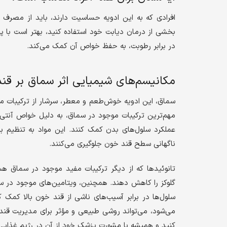
افرادی که به این ادویه حساسیت دارند، باید از مصرف
بخشی از درمان دیابت خود استفاده کنید، بهتر است با
در برابر رطوبت، به حفظ خواص آن کمک می‌کند.
مکانیسم‌های شیمیایی اثر سماق بر قن
سماق، این ادویه خوش‌طعم و معطر، سرشار از ترکیبات مفی
مهم‌ترین ترکیبات موجود در سماق، به دلیل خواص آنتی‌ا
عملکرد سلول‌های بدن کمک کنند. این مواد به تنظیم ب
ناگهانی سطح قند خون جلوگیری می‌کنند.
تانوئیدها که از دیگر ترکیبات مفید موجود در سماق ه
سلول‌ها در برابر آسیب‌های ناشی از قند خون بالا کمک ک
می‌شود، می‌تواند روشی طبیعی و مؤثر برای مدیریت قند خ
کنید و همیشه با مشورت پزشک خود از آن در رژیم غذایی 