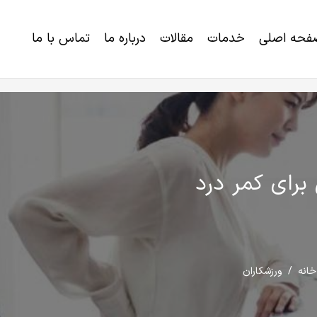
فحه اصلی
خدمات
مقالات
درباره ما
تماس با ما
خرید برنامه رژیم لاغری و کاهش وزن
اختلالات ژنتیکی و ناتوانی های تکاملی
برای کمر درد
خانه
/
ورزشکاران