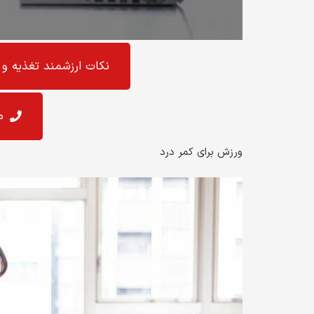
نکات ارزشمند تغذیه و 
م
ورزش برای کمر درد