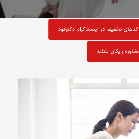
کد‌های تخفیف در اینستاگرام دکترفود
شاوره رایگان تغذیه