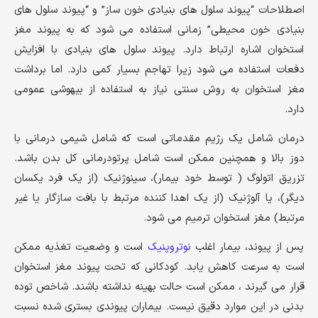
اصطلاحات “پیوند سلول های بنیادی خون ساز” و “پیوند سلول های
بنیادی خون محیطی” زمانی استفاده می شود که به پیوند مغز
استخوان اشاره ارتباط دارد. پیوند سلول های بنیادی با افزایش
دفعات استفاده می شود زیرا تهاجم بسیار کمی دارد. اما برداشت
مغز استخوان به روش سنتی نیاز به استفاده از بیهوشی عمومی
دارد.
درمان شامل یک رژیم مقدماتی است که شامل شیمی درمانی با
دوز بالا و همچنین ممکن است شامل پرتودرمانی کل بدن باشد.
تزریق اتولوگ ( توسط خود بیمار)، سینوژنیک (از یک فرد یکسان
دیگر)، یا آلوژنیک (از یک اهدا کننده مرتبط با بافت سازگار یا غیر
مرتبط) مغز استخوان ترمیم می شود.
پس از پیوند، بیمار اغلب
نوتروپنیک
است و وضعیت تغذیه ممکن
است به سرعت کاهش یابد. کودکانی که تحت پیوند مغز استخوان
قرار می گیرند ، ممکن است حالت بهینه نداشته باشند. شاخص توده
بدنی در این موارد دقیق نیست. بیماران پیوندی بستری شده نسبت