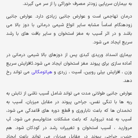
به بیماران سرپایی زودتر مصرف خوراکی را از سر می گیرند.
درمان تهاجمی است و عوارض جانبی زیادی دارد. عوارض جانبی
زودهنگام اساساً مشابه سایر انواع شیمی درمانی با دوز بالا می
باشد و در اثر آسیب به مغز استخوان و سایر بافت های با رشد
سریع ایجاد می شود.
بیماری انسداد وریدی کبدی پس از دوزهای بالا شیمی درمانی در
آماده سازی برای پیوند مغز استخوان ایجاد می شود.ئافزایش سریع
وزن ، افزایش بیلی روبین، آسیت ، زردی و
هپاتومگالی
می تواند رخ
دهد.
عوارض جانبی طولانی مدت می تواند شامل آسیب ناشی از تابش به
ریه ها با تنگی نفس، جراحی پیوند در مقابل میزبان، آسیب به
تخمدان ها که باعث ناباروری و قطع دوره های قاعدگی می شود،
آسیب به غده تیروئید که باعث مشکلات متابولیسم می شود، آب
مروارید ، آسیب استخوان و تغییرات رشد در کودکان شود. هم
چنین، جراحی پیوند در مقابل میزبان می تواند باعث ایجاد