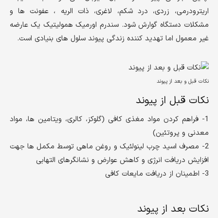
اریترودرمی، زردی، درد شکم، لاغری، ذات الریه ، عفونت ها و
مشکلات دستگاه گوارش شود. سندرم اورمیک همولیتیک یک عارضه
غیر معمول اما تهدید کننده زندگی پیوند سلول های بنیادی است.
نکات قبل و بعد از پیوند
نکات قبل از پیوند
1- فراهم کردن مواد مغذی کافی (گلوکز، کالری، ویتامین ها، مواد
معدنی و پروتئین)
2- مصرف اسید چرب لینولئیک و روغن ماهی توسط مکمل ها جهت
افزایش دریافت انرژی و کاهش عوارض و نشانگرهای التهابی
3- اطمینان از دریافت مایعات کافی
نکات بعد از پیوند