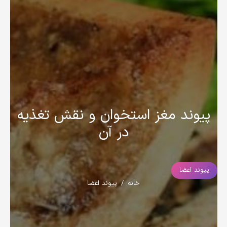
پیوند مغز استخوان و نقش تغذیه
در آن
پیوند اعضا
خانه
/
پیوند اعضا