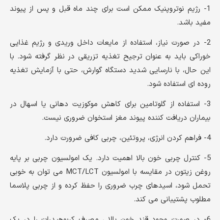
1- رژیم نوتروپنیک ممکن است برای چند ماه قبل و پس از پیوند
مفید باشد.
2- در صورت نیاز، استفاده از مایعات داخل وریدی و رژیم غذایی
خوراکی باید به عنوان ترجیح تغذیه تزریقی در نظر گرفته شود. با
این حال، با نارسایی شدید دستگاه گوارش، حتی با آزمایش تغذیه
روده ای استفاده شود.
3- استفاده از گلوتامین برای کاهش موکوزیت دهانی یا اسهال در
بیماران دریافت کننده پیوند مغز استخوان ضروری نیست.
4- فراهم کردن انرژی، پروتئین، چربی کافی ضرورت دارد.
5- کنترل چربی خون بالا اهمیت دارد. یک امولسیون چربی بر پایه
روغن زیتون در مقایسه با امولسیون MCT/LCT می توان به خوبی
تحمل شود، اسیدهای چرب ضروری را حفظ کرده و از چربی پلاسما
مطلوب پشتیبانی می کند.
6- در صورت وجود قند خون بالا ، مصرف کربوهیدرات را در یک