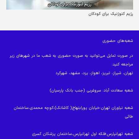
رژیم کتوژنیک برای کودکان
شعبه‌های حضوری
در صورت تمایل می‌توانید به صورت حضوری به شعب ما در شهرهای زیر
مراجعه کنید:
تهران، شیراز، تبریز، اهواز، یزد، مشهد، شهرکرد
شعبه سعادت آباد
: سروغربی (جنب بانک پارسیان)
شعبه نیاوران تهران
:خیابان پورابتهاج( کاشانک)،کوچه محمدی،ساختمان
طائی
شعبه تهرانپارس
:فلکه اول تهرانپارس،ساختمان پزشکان کسری