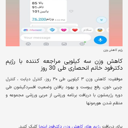
رژیم کاهش وزن
کاهش وزن سه کیلویی مراجعه کننده با رژیم
دکترفود خانم انحصاری طی 30 روز
موفقیت: کاهش وزن ۳ کیلویی طی ۳۰ روز، کنترل دیابت ، کنترل
چربی خون، رفع یبوست و بهبود یافتن وضعیت افسردگیشون طی
دوره رژیمشون با دریافت برنامه ورزشی از مربی ورزشی مجموعه و
منظم شدن هورمونها
برای دریافت
رژیم های کاهش وزن دکترفود اینجا
کلیک کنید.