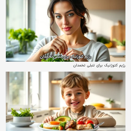
رژیم کتوژنیک برای تنبلی تخمدان