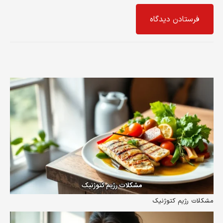
فرستادن دیدگاه
مشکلات رژیم کتوژنیک