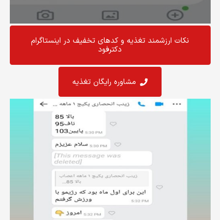
نکات ارزشمند تغذیه و کد‌های تخفیف در اینستاگرام
دکترفود
مشاوره رایگان تغذیه