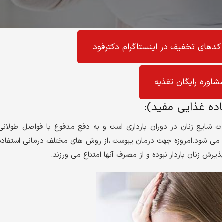
کد‌های تخفیف در اینستاگرام دکترفود
شاوره رایگان تغذیه
ت یکی ازمشکلات شایع زنان در دوران بارداری است و به دفع مدفوع با فواصل طولانی
 می شود.امروزه جهت درمان یبوست ،از روش های مختلف درمانی استفاده
یرش زنان باردار نبوده و از مصرف آنها امتناع می ورزند.