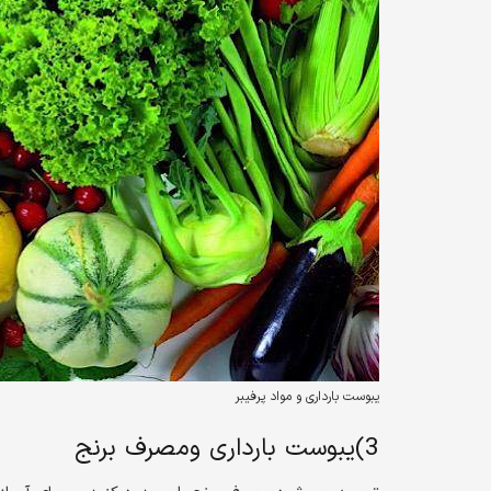
یبوست بارداری و مواد پرفیبر
3)یبوست بارداری ومصرف برنج