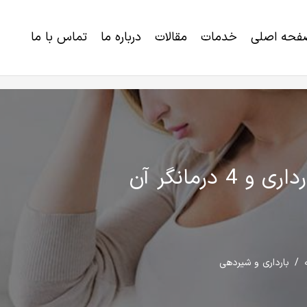
فحه اصلی
خدمات
مقالات
درباره ما
تماس با ما
خرید برنامه رژیم لاغری و کاهش وزن
اختلالات ژنتیکی و ناتوانی های تکاملی
4 درمانگر آن
/
بارداری و شیردهی