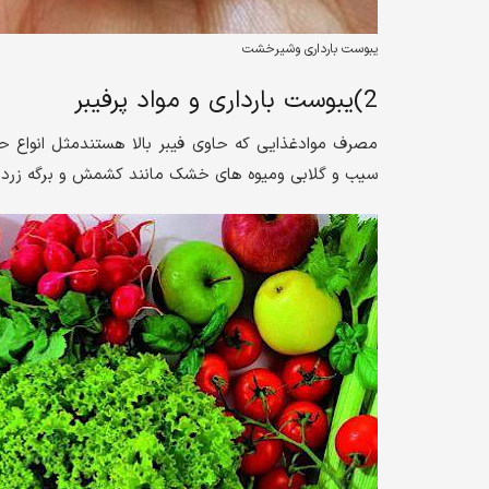
یبوست بارداری وشیرخشت
2)یبوست بارداری و مواد پرفیبر
مصرف موادغذایی که حاوی فیبر بالا هستندمثل انواع 
سیب و گلابی ومیوه های خشک مانند کشمش و برگه زرد آ