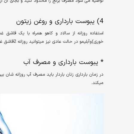
توصیه می شود مصرف برنج را محدود کنید و بجای آن از ن
4) یبوست بارداری و روغن زیتون
استفاده روزانه از سالاد و کاهو همراه با یک قاشق 
خوری)وآبلیمو در حالت عادی نیز میتوانید روزانه 2قاشق غذاخوری روغن زیتون با فاصله 12ساعت مصرف کنید.
* یبوست بارداری و مصرف آب
میکند.