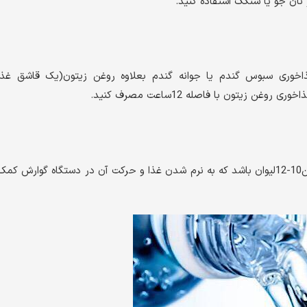
ان جو یا سنگک استفاده کنید.
غذاخوری سبوس گندم یا جوانه گندم بعلاوه روغن زیتون(یک قاشق غذا
در زمان بارداری زنان باردار باید مصرف آب روزانه شان بین10-12لیوان باشد که به نرم شدن غذا و حرکت آن در دستگاه گوارش کم