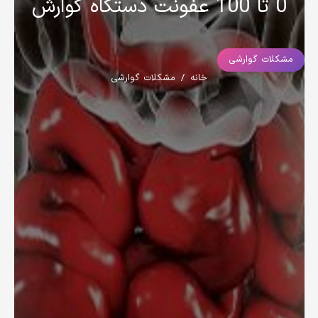
0 تا 100 عفونت دستگاه گوارش
مشکلات گوارشی
خانه
/
مشکلات گوارشی