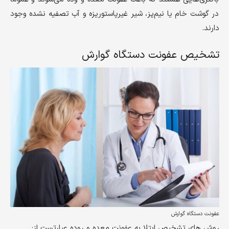
در گوشت خام یا نیم‌پز، شیر غیرپاستوریزه و آب تصفیه نشده وجود
دارند.
تشخیص عفونت دستگاه گوارش
عفونت دستگاه گوارش
روش های تشخیص ابتلا به عفونت معده و روده عبارتست از: