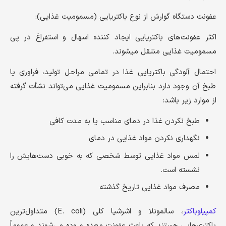
عفونت دستگاه گوارش از نوع باکتریایی (مسمومیت غذایی):
اکثر عفونت‌های باکتریایی ایجاد کننده اسهال و استفراغ در پی
مسمومیت غذایی منتقل میشوند.
احتمال آلودگی باکتریایی غذا در تمامی مراحل تولید، فراوری یا
طبخ آن وجود دارد بنابراین مسمومیت غذایی می‌تواند نشأت گرفته
از موارد زیر باشد:
طبخ نکردن غذا در دمای مناسب یا به مدت کافی
نگهداری نکردن مواد غذایی در دمای
لمس مواد غذایی توسط شخصی که به خوبی دست‌هایش را
نشسته است.
مصرف مواد غذایی تاریخ گذشته
کمپیلوباکتر
، سالمونلا و اشرشیا کلی (E. coli) متداول‌ترین
باکتری‌هایی هستند که باعث عفونت معده و وده می‌شوند و عموماً