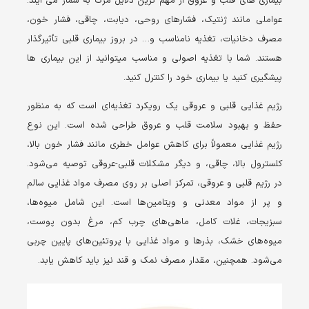
بیماری های قلب و عروق از مهم ترین دلایل مرگ به شمار می آیند.
عواملی مانند ژنتیک، فشارهای روحی، دیابت، چاقی، فشار خون،
مصرف دخانیات، تغذیه نامناسب و… در بروز بیماری قلبی تأثیرگذار
هستند. شما با تغذیه اصولی و مناسب میتوانید از این بیماری ها
پیشگیری کنید یا بیماری خود را کنترل کنید.
رژیم غذایی قلبی و عروقی یک رویکرد تغذیه‌ای است که به منظور
حفظ و بهبود سلامت قلب و عروق طراحی شده است. این نوع
رژیم غذایی معمولاً برای کاهش عوامل خطری مانند فشار خون بالا،
کلسترول بالا، چاقی، و دیگر مشکلات قلبی-عروقی توصیه می‌شود.
در رژیم قلبی و عروقی، تمرکز اصلی بر روی مصرف مواد غذایی سالم
و پر از مواد معدنی و ویتامین‌ها است. این شامل میوه‌ها،
سبزیجات، غلات کامل، ماهی‌های چرب کم، مرغ بدون پوست،
میوه‌های خشک، بذرها و مواد غذایی با پروتئین‌های پایین چربی
می‌شود. همچنین، مقدار مصرف نمک و قند نیز باید کاهش یابد.