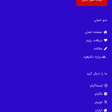
نوبت دهی آنلاین
منو اصلی
صفحه اصلی
دریافت رژیم
مقالات
درباره دکترفود
group
ما را دنبال کنید
اینستاگرام
تلگرام
توییتر
آپارات