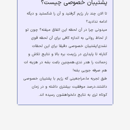
پشتیبان خصوصی چیست؟
تا الان چند بار رژیم گرفتید و آن را شکستید و دیگه
ادامه ندادید؟
میدونی چرا در آن لحظه این اتفاق میفته؟ چون تو
از لحاظ روانی به اندازه کافی برای آن لحظه قوی
نشدی!پشتیبان خصوصی دقیقا برای این لحظات
کنارته تا پایداری در رژیمت بره بالا و نتایج تلاش و
زحماتت را هدر ندی،همچنین باعت بشه در هزینه ات
هم صرفه جویی بشه!
طبق تجربه ما،مراجعینی که رژیم با پشتیبان خصوصی
داشتند،درصد موفقیت بیشتری داشته و در زمان
کوتاه تری به نتایج دلخواهشون رسیده اند.