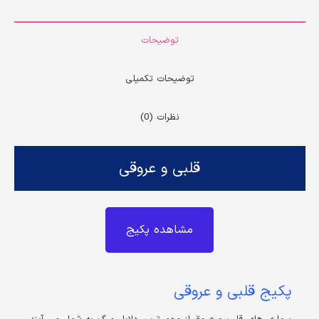
توضیحات
توضیحات تکمیلی
نظرات (0)
قلبی و عروقی
مشاهده پکیج
پکیج قلبی و عروقی