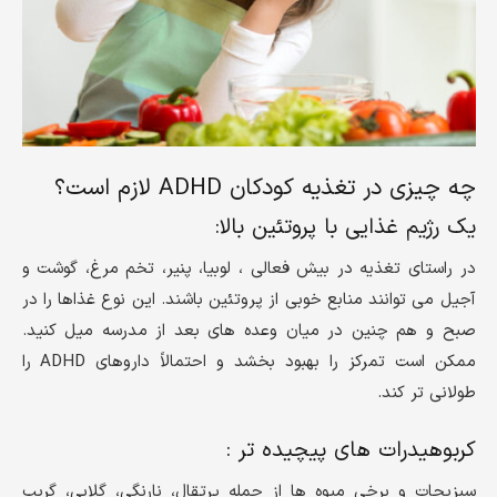
چه چیزی در تغذیه کودکان ADHD لازم است؟
یک رژیم غذایی با پروتئین بالا:
در راستای تغذیه در بیش فعالی ، لوبیا، پنیر، تخم مرغ، گوشت و
آجیل می توانند منابع خوبی از پروتئین باشند. این نوع غذاها را در
صبح و هم چنین در میان وعده های بعد از مدرسه میل کنید.
ممکن است تمرکز را بهبود بخشد و احتمالاً داروهای ADHD را
طولانی تر کند.
کربوهیدرات های پیچیده تر :
سبزیجات و برخی میوه ها از جمله پرتقال، نارنگی، گلابی، گریپ