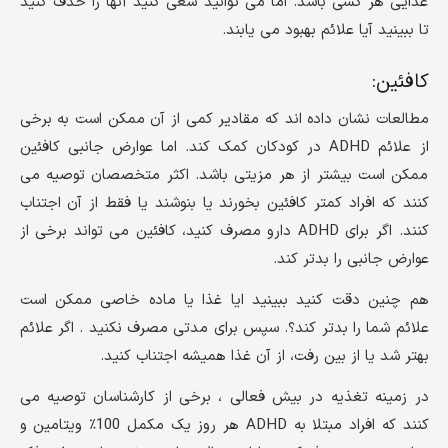
غذایی هر کسی باشد. اما می توانید سعی کنید آنها را حذف کنید
تا ببینید آیا علائم بهبود می یابند.
کافئین:
مطالعات نشان داده اند که مقادیر کمی از آن ممکن است به برخی
از علائم ADHD در کودکان کمک کند. اما عوارض جانبی کافئین
ممکن است بیشتر از هر مزیتی باشد. اکثر متخصصان توصیه می
کنند که افراد کمتر کافئین بخورند یا بنوشند یا فقط از آن اجتناب
کنند. اگر برای ADHD دارو مصرف کنید، کافئین می تواند برخی از
عوارض جانبی را بدتر کند.
هم چنین دقت کنید ببینید ایا غذا یا ماده خاصی ممکن است
علائم شما را بدتر کند؟. سپس برای مدتی مصرف نکنید . اگر علائم
بهتر شد یا از بین رفت، از آن غذا همیشه اجتناب کنید.
در زمینه تغذیه در بیش فعالی ، برخی از کارشناسان توصیه می
کنند که افراد مبتلا به ADHD هر روز یک مکمل 100٪ ویتامین و