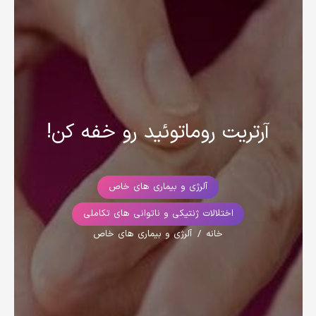
آرتریت روماتوئید رو خفه کن!
آلرژی و بیماری های خاص
اختلالات ژنتیکی و ناتوانی های تکاملی
خانه
/
آلرژی و بیماری های خاص