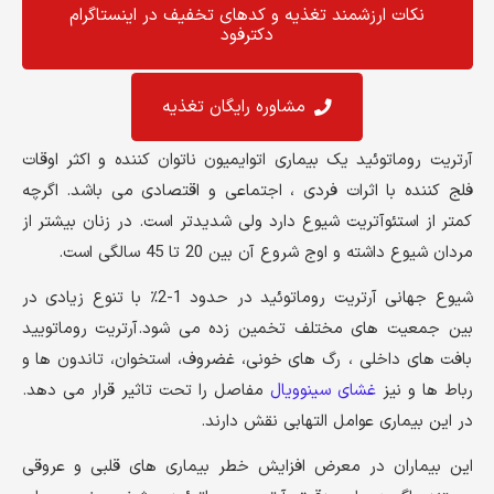
نکات ارزشمند تغذیه و کد‌های تخفیف در اینستاگرام
دکترفود
مشاوره رایگان تغذیه
آرتریت روماتوئید یک بیماری اتوایمیون ناتوان کننده و اکثر اوقات
فلج کننده با اثرات فردی ، اجتماعی و اقتصادی می باشد. اگرچه
کمتر از استئوآتریت شیوع دارد ولی شدیدتر است. در زنان بیشتر از
مردان شیوع داشته و اوج شروع آن بین 20 تا 45 سالگی است.
شیوع جهانی آرتریت روماتوئید در حدود 1-2٪ با تنوع زیادی در
بین جمعیت های مختلف تخمین زده می شود.آرتریت روماتویید
بافت های داخلی ، رگ های خونی، غضروف، استخوان، تاندون ها و
رباط ها و نیز
غشای سینوویال
مفاصل را تحت تاثیر قرار می دهد.
در این بیماری عوامل التهابی نقش دارند.
این بیماران در معرض افزایش خطر بیماری های قلبی و عروقی