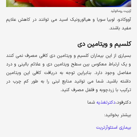
آرتریت روماتوئید
آووکادو، لوبیا سویا و هیالورونیک اسید می توانند در کاهش علایم
مفید باشند.
کلسیم و ویتامین دی
بسیاری از این بیماران کلسیم و ویتامین دی کافی مصرف نمی کنند
و یک ارتباط معکوس بین سطح ویتامین دی و علائم بالینی و درد
مفاصل وجود دارد. بنابراین توجه به دریافت کافی این ویتامین
داشته باشید. شما می توانید منابع لبنی را به طور کم چرب در
ترکیب با زردچوبه و فلفل مصرف کنید.
دکترفود،
دکترتغذیه
شما
بیشتر بخوانید:
بیماری استئوآرتریت