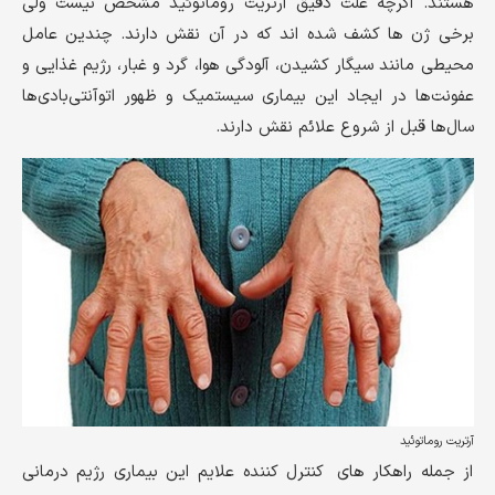
هستند. اگرچه علت دقیق آرتریت روماتوئید مشخص نیست ولی
برخی ژن ها کشف شده اند که در آن نقش دارند. چندین عامل
محیطی مانند سیگار کشیدن، آلودگی هوا، گرد و غبار، رژیم غذایی و
عفونت‌ها در ایجاد این بیماری سیستمیک و ظهور اتوآنتی‌بادی‌ها
سال‌ها قبل از شروع علائم نقش دارند.
آرتریت روماتوئید
از جمله راهکار های کنترل کننده علایم این بیماری رژیم درمانی